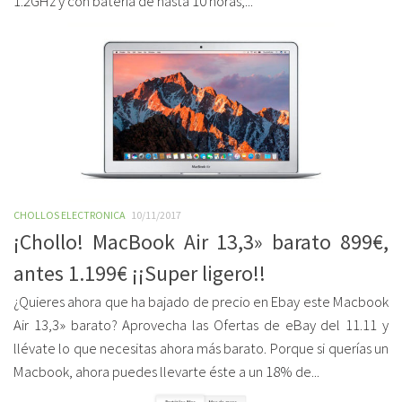
1.2GHz y con batería de hasta 10 horas,...
CHOLLOS ELECTRONICA
10/11/2017
¡Chollo! MacBook Air 13,3» barato 899€,
antes 1.199€ ¡¡Super ligero!!
¿Quieres ahora que ha bajado de precio en Ebay este Macbook
Air 13,3» barato? Aprovecha las Ofertas de eBay del 11.11 y
llévate lo que necesitas ahora más barato. Porque si querías un
Macbook, ahora puedes llevarte éste a un 18% de...