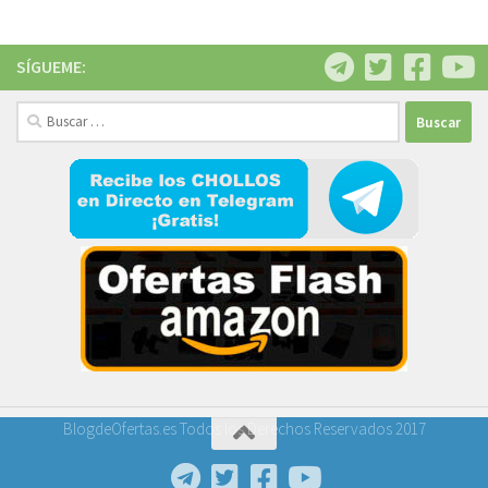
SÍGUEME:
Buscar:
BlogdeOfertas.es Todos los Derechos Reservados 2017