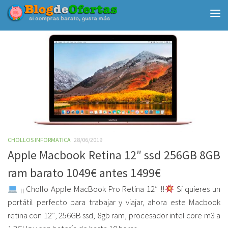
Debajo del contenido
CHOLLOS INFORMATICA
28/06/2019
Apple Macbook Retina 12″ ssd 256GB 8GB
ram barato 1049€ antes 1499€
¡¡ Chollo Apple MacBook Pro Retina 12″ !!
Si quieres un
portátil perfecto para trabajar y viajar, ahora este Macbook
retina con 12″, 256GB ssd, 8gb ram, procesador intel core m3 a