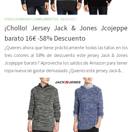
CHOLLOS MODA Y COMPLEMENTOS
08/03/2017
¡Chollo! Jersey Jack & Jones Jcojeppe
barato 16€ -58% Descuento
¿Quieres ahora que tiene prácticamente todas las tallas en los
tres colores al 58% de descuento este jersey Jack & Jones
Jcojeppe barato? Aprovecha los saldos de Amazon para tener
ropa nueva sin gastar demasiado ¿Quieres este jersey Jack &...