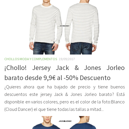
CHOLLOS MODA Y COMPLEMENTOS
19/09/2017
¡Chollo! Jersey Jack & Jones Jorleo
barato desde 9,9€ al -50% Descuento
¿Quieres ahora que ha bajado de precio y tiene buenos
descuentos este jersey Jack & Jones Jorleo barato? Está
disponible en varios colores, pero es el color de la foto:Blanco
(Cloud Dancer) el que tiene todas las tallas a mitad...