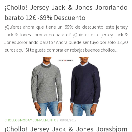
¡Chollo! Jersey Jack & Jones Jororlando
barato 12€ -69% Descuento
¿Quieres ahora que tiene un 69% de descuento este jersey
Jack & Jones Jororlando barato? ¿Quieres este jersey Jack &
Jones Jororlando barato? Ahora puede ser tuyo por sólo 12,20
euros aquí Si te gusta comprar en rebajas buenos chollos,...
CHOLLOS MODA Y COMPLEMENTOS
08/01/2017
¡Chollo! Jersey Jack & Jones Jorasbjorn