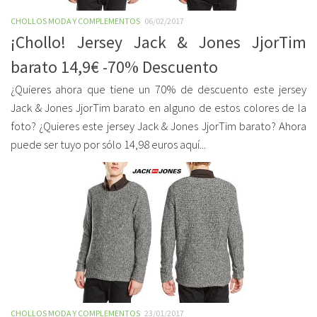
CHOLLOS MODA Y COMPLEMENTOS
06/02/2017
¡Chollo! Jersey Jack & Jones JjorTim
barato 14,9€ -70% Descuento
¿Quieres ahora que tiene un 70% de descuento este jersey
Jack & Jones JjorTim barato en alguno de estos colores de la
foto? ¿Quieres este jersey Jack & Jones JjorTim barato? Ahora
puede ser tuyo por sólo 14,98 euros aquí...
CHOLLOS MODA Y COMPLEMENTOS
23/01/2017