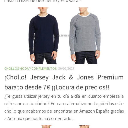
hasta un 68% de descuento ¿te lo vas a...
CHOLLOS MODA Y COMPLEMENTOS
30/09/2017
¡Chollo! Jersey Jack & Jones Premium
barato desde 7€ ¡¡Locura de precios!!
¿Te gusta utilizar jersey en tu día a día en cuanto empieza a
refrescar en tu ciudad? En caso afirmativo no te pierdas este
chollo que acabamos de encontrar en Amazon España gracias
a Antonio que nos lo ha comentado...