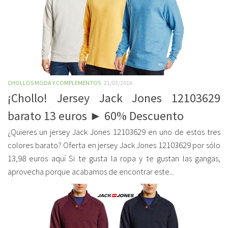
CHOLLOS MODA Y COMPLEMENTOS
21/03/2016
¡Chollo! Jersey Jack Jones 12103629
barato 13 euros ► 60% Descuento
¿Quieres un jersey Jack Jones 12103629 en uno de estos tres
colores barato? Oferta en jersey Jack Jones 12103629 por sólo
13,98 euros aquí Si te gusta la ropa y te gustan las gangas,
aprovecha porque acabamos de encontrar este...