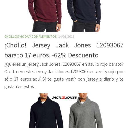
CHOLLOS MODA Y COMPLEMENTOS
14/03/2016
¡Chollo! Jersey Jack Jones 12093067
barato 17 euros. -62% Descuento
¿Quieres un jersey Jack Jones 12093067 en azul o rojo barato?
Oferta en este Jersey Jack Jones 12093067 en azul y rojo por
sólo 17 euros aquí Si te gusta vestir con jersey a diario y te
gustan en estos...