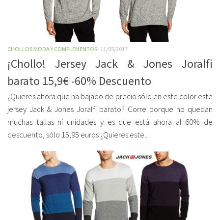
CHOLLOS MODA Y COMPLEMENTOS
11/05/2017
¡Chollo! Jersey Jack & Jones Joralfi
barato 15,9€ -60% Descuento
¿Quieres ahora que ha bajado de precio sólo en este color este
jersey Jack & Jones Joralfi barato? Corre porque no quedan
muchas tallas ni unidades y es que está ahora al 60% de
descuento, sólo 15,95 euros ¿Quieres este...