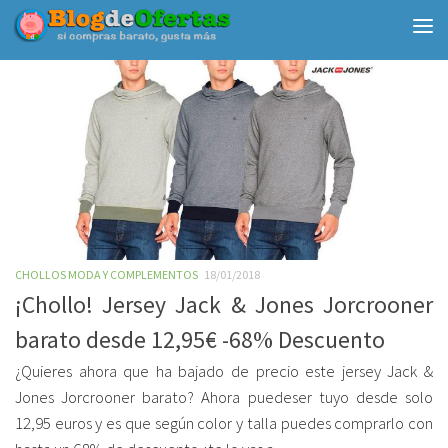
Debajo del contenido
CHOLLOS MODA Y COMPLEMENTOS
18/01/2018
¡Chollo! Jersey Jack & Jones Jorcrooner
barato desde 12,95€ -68% Descuento
¿Quieres ahora que ha bajado de precio este jersey Jack &
Jones Jorcrooner barato? Ahora puedeser tuyo desde solo
12,95 euros y es que según color y talla puedes comprarlo con