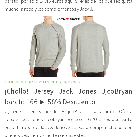
barato, por sólo 14,46 euros aquí Si eres de los que les gusta
mucho la ropa y los complementos y Jack &...
CHOLLOS MODA Y COMPLEMENTOS
04/05/2016
¡Chollo! Jersey Jack Jones JjcoBryan
barato 16€ ► 58% Descuento
¿Quieres un jersey Jack Jones JjcoBryan en gris barato? Oferta
Jersey Jack Jones Jjcobryan por sólo 16,70 euros aquí Si te
gusta la ropa de Jack & Jones y te gusta comprar chollos con
buenos descuentos, no te pierdas este...