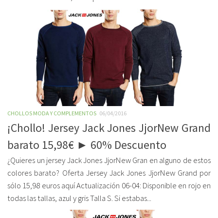
CHOLLOS MODA Y COMPLEMENTOS
06/04/2016
¡Chollo! Jersey Jack Jones JjorNew Grand
barato 15,98€ ► 60% Descuento
¿Quieres un jersey Jack Jones JjorNew Gran en alguno de estos
colores barato? Oferta Jersey Jack Jones JjorNew Grand por
sólo 15,98 euros aquí Actualización 06-04: Disponible en rojo en
todas las tallas, azul y gris Talla S. Si estabas...