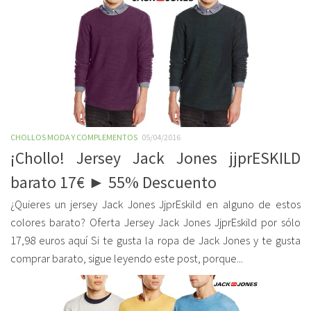
CHOLLOS MODA Y COMPLEMENTOS
05/04/2016
¡Chollo! Jersey Jack Jones jjprESKILD
barato 17€ ► 55% Descuento
¿Quieres un jersey Jack Jones JjprEskild en alguno de estos
colores barato? Oferta Jersey Jack Jones JjprEskild por sólo
17,98 euros aquí Si te gusta la ropa de Jack Jones y te gusta
comprar barato, sigue leyendo este post, porque...