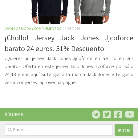
CHOLLOS MODA Y COMPLEMENTOS
14/03/2016
¡Chollo! Jersey Jack Jones Jjcoforce
barato 24 euros. 51% Descuento
¿Quieres un jersey Jack Jones Jjcoforce en azul o en gris
barato? Oferta en este jersey Jack Jones Jjcoforce por sólo
24,48 euros aquí Si te gusta la marca Jack Jones y te gusta
vestir con jersey, aprovecha y sigue...
SÍGUEME:
Buscar: