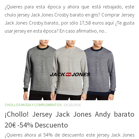
¿Quieres para esta época y ahora que está rebajado, este
chulo jersey Jack Jones Crosby barato en gris? Comprar Jersey
Jack Jones Crosby barato, por sólo 17,58 euros aquí ¿Te gusta
usar jersey en esta época? En caso afirmativo, no...
CHOLLOS MODA Y COMPLEMENTOS
14/10/2016
¡Chollo! Jersey Jack Jones Andy barato
20€ -54% Descuento
¿Quieres ahora al 54% de descuento este jersey Jack Jones