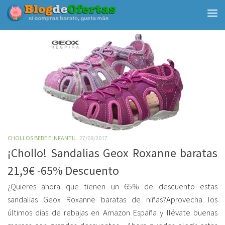
Debajo del contenido
CHOLLOS BEBE E INFANTIL
27/08/2017
¡Chollo! Sandalias Geox Roxanne baratas
21,9€ -65% Descuento
¿Quieres ahora que tienen un 65% de descuento estas
sandalias Geox Roxanne baratas de niñas?Aprovecha los
últimos días de rebajas en Amazon España y llévate buenas