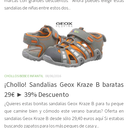
marcas con grandes descuentos. Ahora puedes elegir estas
sandalias de niñas entre estos dos...
CHOLLOS BEBE E INFANTIL
08/06/2016
¡Chollo! Sandalias Geox Kraze B baratas
29€ ► 39% Descuento
¿Quieres estas bonitas sandalias Geox Kraze B para tu peque
que camine bien y cómodo este verano baratas? Oferta en
sandalias Geox Kraze B desde sólo 29,40 euros aquí Si estabas
buscando zapatos para los más peques de casa y...