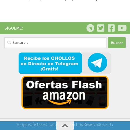
SÍGUEME:
Buscar:
BlogdeOfertas.es Todos los Derechos Reservados 2017