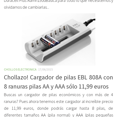
Duracell Plus Aamn1500Basica para todo lo que necesitemos y
olvidarnos de cambiarlas...
CHOLLOS ELECTRONICA
17/06/2015
Chollazo! Cargador de pilas EBL 808A con
8 ranuras pilas AA y AAA sólo 11,99 euros
Buscas un cargador de pilas económicos y con más de 4
ranuras? Pues ahora tenemos este cargador al increíble precio
de 11,99 euros, donde podrás cargar hasta 8 pilas, de
diferentes tamaños AA (pila normal) y AAA (pilas pequeñas