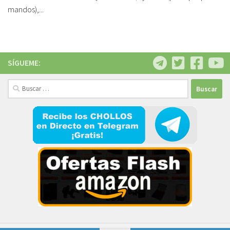
mandos),...
SÍGUEME:
Buscar: