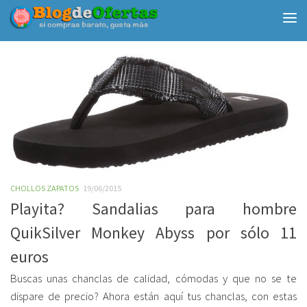
Debajo del contenido
CHOLLOS ZAPATOS
19/06/2015
Playita? Sandalias para hombre
QuikSilver Monkey Abyss por sólo 11
euros
Buscas unas chanclas de calidad, cómodas y que no se te
dispare de precio? Ahora están aquí tus chanclas, con estas