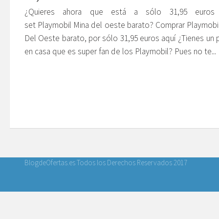
¿Quieres ahora que está a sólo 31,95 euros
set Playmobil Mina del oeste barato? Comprar Playmobi
Del Oeste barato, por sólo 31,95 euros aquí ¿Tienes un
en casa que es super fan de los Playmobil? Pues no te...
BlogdeOfertas.es Todos los Derechos Reservados 2017