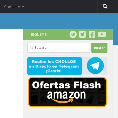
Contacto
SÍGUEME:
Buscar: