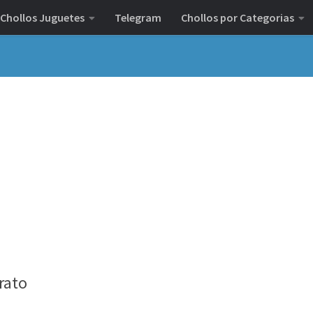
Chollos Juguetes
Telegram
Chollos por Categorias
rato