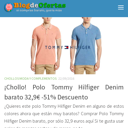
Debajo del contenido
CHOLLOS MODA Y COMPLEMENTOS
22/09/2016
¡Chollo! Polo Tommy Hilfiger Denim
barato 32,9€ -51% Descuento
¿Quieres este polo Tommy Hilfiger Denim en alguno de estos
colores ahora que están muy baratos? Comprar Polo Tommy
Hilfiger Denim barato, por sólo 32,9 euros aquí Si te gusta usar