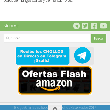
polos de mangas cortas y de marca, no te...
SÍGUEME:
Buscar:
BlogdeOfertas.es Todos los Derechos Reservados 2017