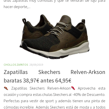
unas zapatillas muy cómodas y que te vendrán de lujo para
hacer deporte,...
CHOLLOS ZAPATOS
28/09/2019
Zapatillas Skechers Relven-Arkson
baratas 38,97€ antes 64,95€
Zapatillas Skechers Relven-Arkson
Aprovecha esta
ocasión y compra estas chulas Skechers al -40% de Descuento.
Perfectas para vestir de sport y además tienen una pinta de
cómodas increíble. Además Skechers está de moda y a todos