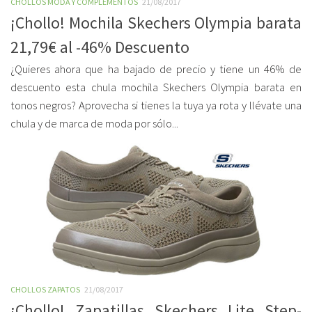
CHOLLOS MODA Y COMPLEMENTOS
21/08/2017
¡Chollo! Mochila Skechers Olympia barata
21,79€ al -46% Descuento
¿Quieres ahora que ha bajado de precio y tiene un 46% de
descuento esta chula mochila Skechers Olympia barata en
tonos negros? Aprovecha si tienes la tuya ya rota y llévate una
chula y de marca de moda por sólo...
CHOLLOS ZAPATOS
21/08/2017
¡Chollo! Zapatillas Skechers Lite Step-