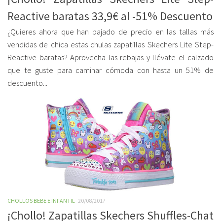
Reactive baratas 33,9€ al -51% Descuento
¿Quieres ahora que han bajado de precio en las tallas más
vendidas de chica estas chulas zapatillas Skechers Lite Step-
Reactive baratas? Aprovecha las rebajas y llévate el calzado
que te guste para caminar cómoda con hasta un 51% de
descuento...
CHOLLOS BEBE E INFANTIL
20/08/2017
¡Chollo! Zapatillas Skechers Shuffles-Chat