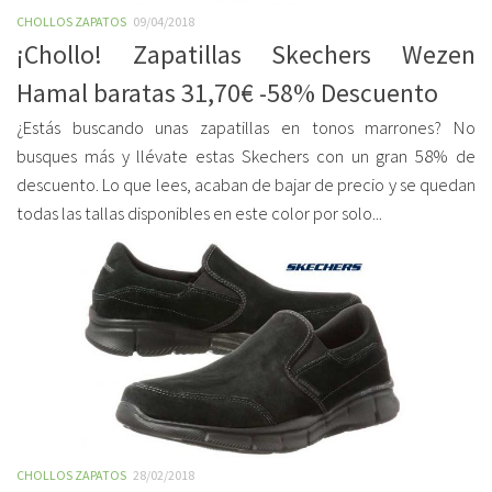
CHOLLOS ZAPATOS
09/04/2018
¡Chollo! Zapatillas Skechers Wezen
Hamal baratas 31,70€ -58% Descuento
¿Estás buscando unas zapatillas en tonos marrones? No
busques más y llévate estas Skechers con un gran 58% de
descuento. Lo que lees, acaban de bajar de precio y se quedan
todas las tallas disponibles en este color por solo...
CHOLLOS ZAPATOS
28/02/2018