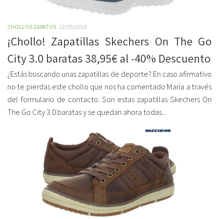
CHOLLOS ZAPATOS
22/05/2018
¡Chollo! Zapatillas Skechers On The Go
City 3.0 baratas 38,95€ al -40% Descuento
¿Estás buscando unas zapatillas de deporte? En caso afirmativo
no te pierdas este chollo que nos ha comentado María a través
del formulario de contacto. Son estas zapatillas Skechers On
The Go City 3.0 baratas y se quedan ahora todas...