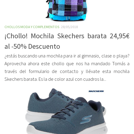
CHOLLOS MODA Y COMPLEMENTOS
28/05/2018
¡Chollo! Mochila Skechers barata 24,95€
al -50% Descuento
¿estás buscando una mochila para ir al gimnasio, clase o playa?
Aprovecha ahora este chollo que nos ha mandado Tomás a
través del formulario de contacto y llévate esta mochila
Skechers barata. Es la de color azul con cuadros la...