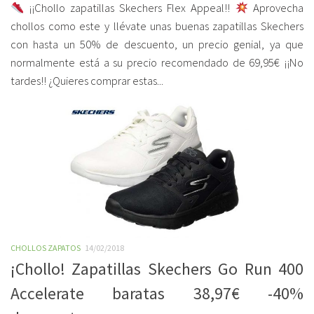
¡¡Chollo zapatillas Skechers Flex Appeal!!
Aprovecha
chollos como este y llévate unas buenas zapatillas Skechers
con hasta un 50% de descuento, un precio genial, ya que
normalmente está a su precio recomendado de 69,95€ ¡¡No
tardes!! ¿Quieres comprar estas...
CHOLLOS ZAPATOS
14/02/2018
¡Chollo! Zapatillas Skechers Go Run 400
Accelerate baratas 38,97€ -40%