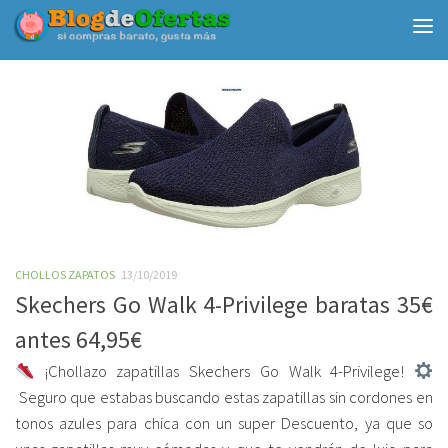
Debajo del contenido
CHOLLOS ZAPATOS
13/10/2019
Skechers Go Walk 4-Privilege baratas 35€
antes 64,95€
¡Chollazo zapatillas Skechers Go Walk 4-Privilege!
Seguro que estabas buscando estas zapatillas sin cordones en
tonos azules para chica con un super Descuento, ya que so