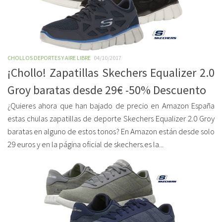
CHOLLOS DEPORTES Y AIRE LIBRE
04/10/2017
¡Chollo! Zapatillas Skechers Equalizer 2.0
Groy baratas desde 29€ -50% Descuento
¿Quieres ahora que han bajado de precio en Amazon España
estas chulas zapatillas de deporte Skechers Equalizer 2.0 Groy
baratas en alguno de estos tonos? En Amazon están desde solo
29 euros y en la página oficial de skechers.es la...