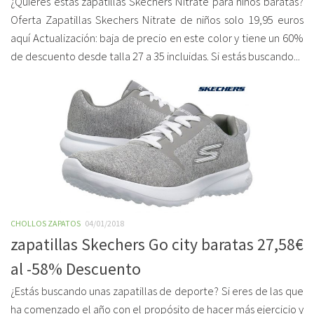
¿Quieres estas zapatillas Skechers Nitrate para niños baratas?
Oferta Zapatillas Skechers Nitrate de niños solo 19,95 euros
aquí Actualización: baja de precio en este color y tiene un 60%
de descuento desde talla 27 a 35 incluidas. Si estás buscando...
CHOLLOS ZAPATOS
04/01/2018
zapatillas Skechers Go city baratas 27,58€
al -58% Descuento
¿Estás buscando unas zapatillas de deporte? Si eres de las que
ha comenzado el año con el propósito de hacer más ejercicio y