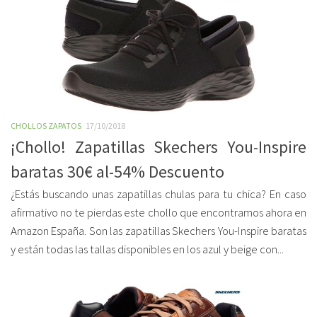
CHOLLOS ZAPATOS
17/10/2018
¡Chollo! Zapatillas Skechers You-Inspire
baratas 30€ al-54% Descuento
¿Estás buscando unas zapatillas chulas para tu chica? En caso
afirmativo no te pierdas este chollo que encontramos ahora en
Amazon España. Son las zapatillas Skechers You-Inspire baratas
y están todas las tallas disponibles en los azul y beige con...