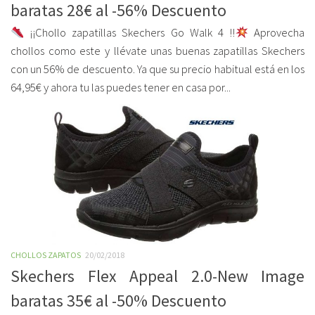
baratas 28€ al -56% Descuento
¡¡Chollo zapatillas Skechers Go Walk 4 !!
Aprovecha
chollos como este y llévate unas buenas zapatillas Skechers
con un 56% de descuento. Ya que su precio habitual está en los
64,95€ y ahora tu las puedes tener en casa por...
CHOLLOS ZAPATOS
20/02/2018
Skechers Flex Appeal 2.0-New Image
baratas 35€ al -50% Descuento