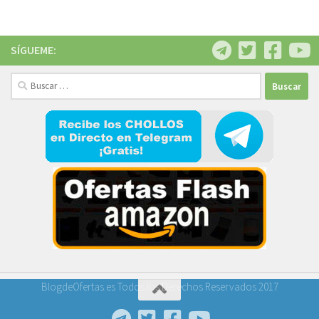
SÍGUEME:
Buscar:
BlogdeOfertas.es Todos los Derechos Reservados 2017