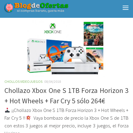
Debajo del contenido
CHOLLOS VIDEOJUEGOS
08/04/2018
Chollazo Xbox One S 1TB Forza Horizon 3
+ Hot Wheels + Far Cry 5 sólo 264€
¡¡Chollazo Xbox One S 1TB Forza Horizon 3 + Hot Wheels +
Far Cry 5 !!
Vaya bombazo de precio la Xbox One S de 1TB
con estos 3 juegos al mejor precio, incluye 3 juegos, el Forza