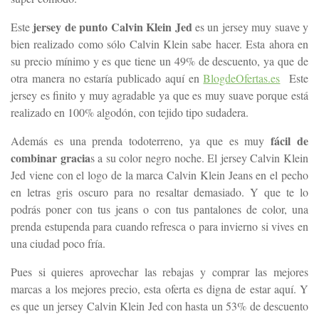
jersey de punto Calvin Klein Jed
Este
es un jersey muy suave y
bien realizado como sólo Calvin Klein sabe hacer. Esta ahora en
su precio mínimo y es que tiene un 49% de descuento, ya que de
otra manera no estaría publicado aquí en
BlogdeOfertas.es
Este
jersey es finito y muy agradable ya que es muy suave porque está
realizado en 100% algodón, con tejido tipo sudadera.
fácil de
Además es una prenda todoterreno, ya que es muy
combinar gracia
s a su color negro noche. El jersey Calvin Klein
Jed viene con el logo de la marca Calvin Klein Jeans en el pecho
en letras gris oscuro para no resaltar demasiado. Y que te lo
podrás poner con tus jeans o con tus pantalones de color, una
prenda estupenda para cuando refresca o para invierno si vives en
una ciudad poco fría.
Pues si quieres aprovechar las rebajas y comprar las mejores
marcas a los mejores precio, esta oferta es digna de estar aquí. Y
es que un jersey Calvin Klein Jed con hasta un 53% de descuento