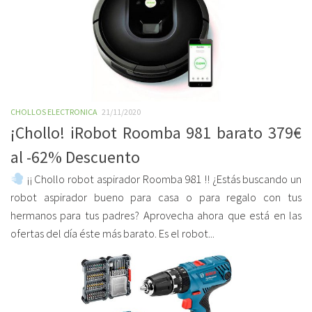
CHOLLOS ELECTRONICA
21/11/2020
¡Chollo! iRobot Roomba 981 barato 379€
al -62% Descuento
¡¡ Chollo robot aspirador Roomba 981 !! ¿Estás buscando un
robot aspirador bueno para casa o para regalo con tus
hermanos para tus padres? Aprovecha ahora que está en las
ofertas del día éste más barato. Es el robot...