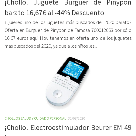
¡Chollo! Juguete Burguer de Pinypon
barato 16,67€ al -44% Descuento
¿Quieres uno de los juguetes más buscados del 2020 barato?
Oferta en Burguer de Pinypon de Famosa 700012063 por sólo
16,67 euros aquí Hoy tenemos en oferta uno de los juguetes
más buscados del 2020, ya que a los niños les...
CHOLLOS SALUD Y CUIDADO PERSONAL
31/08/2020
¡Chollo! Electroestimulador Beurer EM 49