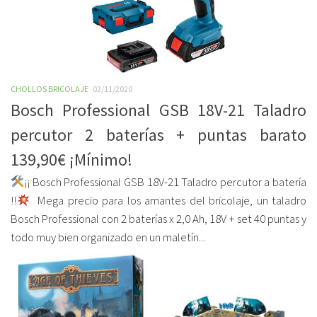
CHOLLOS BRICOLAJE
02/11/2020
Bosch Professional GSB 18V-21 Taladro
percutor 2 baterías + puntas barato
139,90€ ¡Mínimo!
¡¡ Bosch Professional GSB 18V-21 Taladro percutor a batería
!!
Mega precio para los amantes del bricolaje, un taladro
Bosch Professional con 2 baterías x 2,0 Ah, 18V + set 40 puntas y
todo muy bien organizado en un maletín...