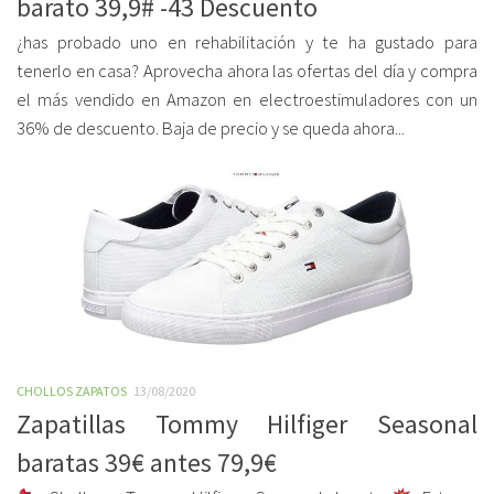
barato 39,9# -43 Descuento
¿has probado uno en rehabilitación y te ha gustado para
tenerlo en casa? Aprovecha ahora las ofertas del día y compra
el más vendido en Amazon en electroestimuladores con un
36% de descuento. Baja de precio y se queda ahora...
CHOLLOS ZAPATOS
13/08/2020
Zapatillas Tommy Hilfiger Seasonal
baratas 39€ antes 79,9€