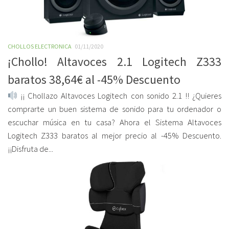
CHOLLOS ELECTRONICA
01/11/2020
¡Chollo! Altavoces 2.1 Logitech Z333
baratos 38,64€ al -45% Descuento
¡¡ Chollazo Altavoces Logitech con sonido 2.1 !! ¿Quieres
comprarte un buen sistema de sonido para tu ordenador o
escuchar música en tu casa? Ahora el Sistema Altavoces
Logitech Z333 baratos al mejor precio al -45% Descuento.
¡¡Disfruta de...