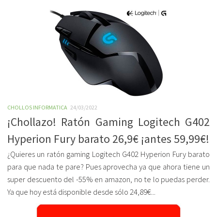
CHOLLOS INFORMATICA
24/03/2022
¡Chollazo! Ratón Gaming Logitech G402
Hyperion Fury barato 26,9€ ¡antes 59,99€!
¿Quieres un ratón gaming Logitech G402 Hyperion Fury barato
para que nada te pare? Pues aprovecha ya que ahora tiene un
super descuento del -55% en amazon, no te lo puedas perder.
Ya que hoy está disponible desde sólo 24,89€...