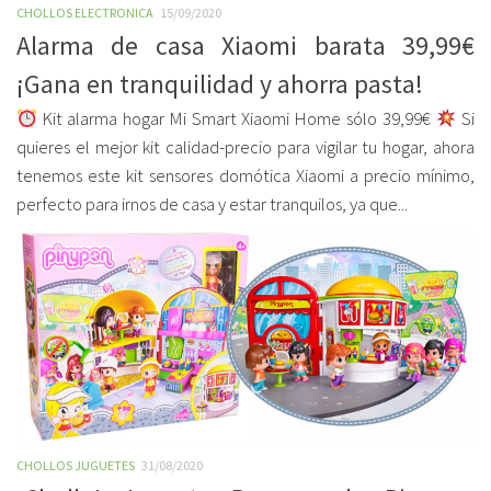
CHOLLOS ELECTRONICA
15/09/2020
Alarma de casa Xiaomi barata 39,99€
¡Gana en tranquilidad y ahorra pasta!
Kit alarma hogar Mi Smart Xiaomi Home sólo 39,99€
Si
quieres el mejor kit calidad-precio para vigilar tu hogar, ahora
tenemos este kit sensores domótica Xiaomi a precio mínimo,
perfecto para irnos de casa y estar tranquilos, ya que...
CHOLLOS JUGUETES
31/08/2020