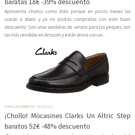
baratas 18€ -39% descuento
Aprovecha chollos como éste porque en pocos meses las
usarán a diario y ya no podrás comprarlas con este buen
descuento. Son unas sandalias de verano para los peques, son
las más vendidas en Amazon y están ahora con un...
CHOLLOS ZAPATOS
16/04/2021
¡Chollo! Mocasines Clarks Un Altric Step
baratos 52€ -48% descuento