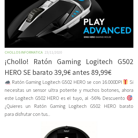
CHOLLOS INFORMATICA
23/11/2020
¡Chollo! Ratón Gaming Logitech G502
HERO SE barato 39,9€ antes 89,99€
Ratón Gaming Logitech G502 HERO se con 16.000DPI
Si
necesitas un sensor ultra potente y muchos botones, ahora
este Logitech G502 HERO es el tuyo, al -56% Descuento
.
¿Quieres un Ratón Gaming Logitech G502 HERO barato
para disfrutar con tus...