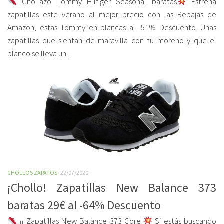
Chollazo Tommy Hilfiger Seasonal baratas
Estrena
zapatillas este verano al mejor precio con las Rebajas de
Amazon, estas Tommy en blancas al -51% Descuento. Unas
zapatillas que sientan de maravilla con tu moreno y que el
blanco se lleva un...
CHOLLOS ZAPATOS
22/07/2020
¡Chollo! Zapatillas New Balance 373
baratas 29€ al -64% Descuento
¡¡ Zapatillas New Balance 373 Core!
Si estás buscando