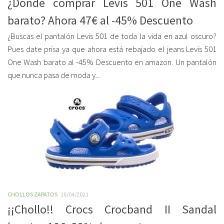
¿Dónde comprar Levis 501 One Wash
barato? Ahora 47€ al -45% Descuento
¿Buscas el pantalón Levis 501 de toda la vida en azul oscuro?
Pues date prisa ya que ahora está rebajado el jeans Levis 501
One Wash barato al -45% Descuento en amazon. Un pantalón
que nunca pasa de moda y...
CHOLLOS ZAPATOS
16/04/2021
¡¡Chollo!! Crocs Crocband II Sandal