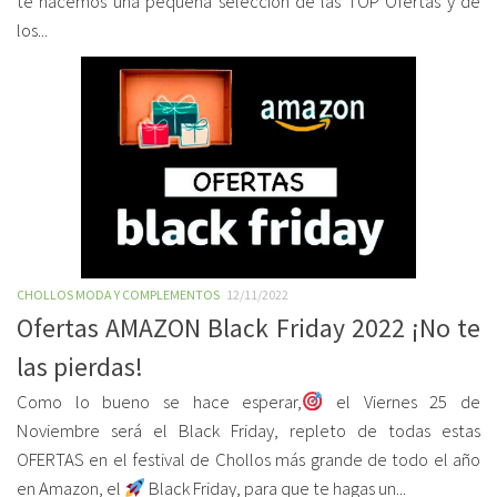
te hacemos una pequeña selección de las TOP Ofertas y de
los...
CHOLLOS MODA Y COMPLEMENTOS
12/11/2022
Ofertas AMAZON Black Friday 2022 ¡No te
las pierdas!
Como lo bueno se hace esperar,
el Viernes 25 de
Noviembre será el Black Friday, repleto de todas estas
OFERTAS en el festival de Chollos más grande de todo el año
en Amazon, el
Black Friday, para que te hagas un...