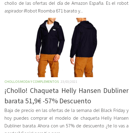
chollo de las ofertas del día de Amazon España. Es el robot
aspirador iRobot Roomba 671 barato y...
CHOLLOS MODA Y COMPLEMENTOS
23/03/2021
¡Chollo! Chaqueta Helly Hansen Dubliner
barata 51,9€ -57% Descuento
Baja de precio en las ofertas de la semana del Black Friday y
hoy puedes comprar el modelo de chaqueta Helly Hansen
Dubliner barata. Ahora con un 57% de descuento ¿te lo vas a