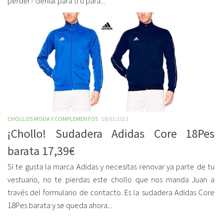
perder? Genial para ti o para...
CHOLLOS MODA Y COMPLEMENTOS
19/01/2021
¡Chollo! Sudadera Adidas Core 18Pes
barata 17,39€
Si te gusta la marca Adidas y necesitas renovar ya parte de tu
vestuario, no te pierdas este chollo que nos manda Juan a
través del formulario de contacto. Es la sudadera Adidas Core
18Pes barata y se queda ahora...