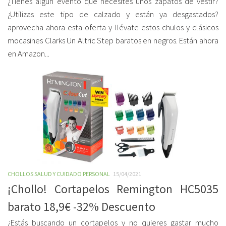
¿Tienes algún evento que necesites unos zapatos de vestir?
¿Utilizas este tipo de calzado y están ya desgastados?
aprovecha ahora esta oferta y llévate estos chulos y clásicos
mocasines Clarks Un Altric Step baratos en negros. Están ahora
en Amazon...
CHOLLOS SALUD Y CUIDADO PERSONAL
15/04/2021
¡Chollo! Cortapelos Remington HC5035
barato 18,9€ -32% Descuento
¿Estás buscando un cortapelos y no quieres gastar mucho