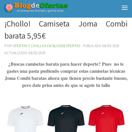
Debajo del contenido
¡Chollo! Camiseta Joma Combi
barata 5,95€
POR
OFERTAS Y CHOLLOS EN BLOGDEOFERTAS
· PUBLICADA
04/05/2020
·
ACTUALIZADO
04/05/2020
¿Buscas camisetas barata para hacer deporte? Pues no te
gastes una pasta pudiendo comprar estas camisetas técnicas
Joma Combi baratas ahora que tienen precio bastante bueno,
pero date prisa antes de que se agote tu talla