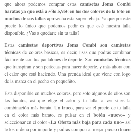
camisetas Joma Combi
que ahora podemos comprar estas
baratas ya que está a sólo 5,95€ en los dos colores de la foto en
muchas de sus tallas
aprovecha esta super rebaja. Ya que por este
precio lo único que podemos pedir es que esté nuestra talla
disponible. ¿Vas a quedarte sin tu talla?
camisetas deportivas Joma Combi son camisetas
Estas
técnicas
de colores básicos, es decir, lisas que podrás combinar
camisetas técnicas
fácilmente con tus pantalones de deporte. Son
que transpiran y son perfectas para hacer deporte, y más ahora con
el calor que está haciendo. Una prenda ideal que viene con logo
de la marca en el pecho en pequeñito.
Esta disponible en muchos colores, pero sólo algunos de ellos son
los baratos, así que elige el color y tu talla, a ver si es la
truco
combinación más barata. Un
, para ver el precio de tu talla
botón «nuevo»
en el color más barato, es pulsar en el
y
La Oferta más baja para cada uno»
seleccionar en el color «
así
truco
te los ordena por importe y podrás comprar al mejor precio (