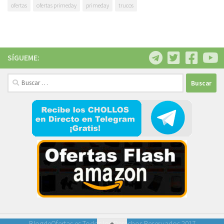
ofertas
ofertas primeday
primeday
trucos
SÍGUEME:
Buscar:
BlogdeOfertas.es Todos los Derechos Reservados 2017