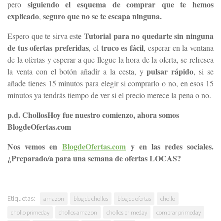
siguiendo el esquema de comprar que te hemos
pero
explicado
seguro que no se te escapa ninguna.
,
e Tutorial para no quedarte sin ninguna
Espero que te sirva est
de tus ofertas preferidas
truco es fácil
, el
, esperar en la ventana
de la ofertas y esperar a que llegue la hora de la oferta, se refresca
pulsar rápido
la venta con el botón añadir a la cesta, y
, si se
añade tienes 15 minutos para elegir si comprarlo o no, en esos 15
minutos ya tendrás tiempo de ver si el precio merece la pena o no.
p.d. ChollosHoy fue nuestro comienzo, ahora somos
BlogdeOfertas.com
Nos vemos en
BlogdeOfertas.com
y en las redes sociales.
¿Preparado/a para una semana de ofertas LOCAS?
Etiquetas:
amazon
blog de chollos
blog de ofertas
chollo
chollo primeday
chollos amazon
chollos primeday
comprar primeday