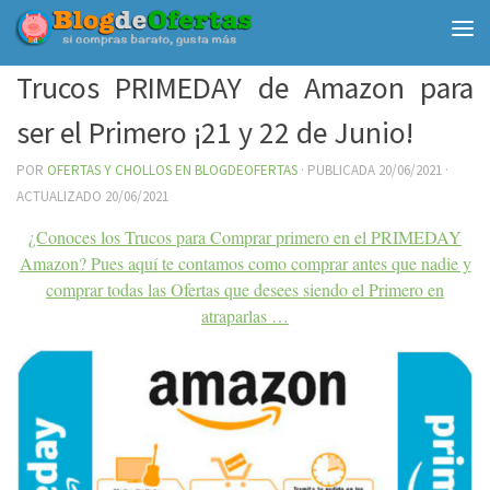
Debajo del contenido
Trucos PRIMEDAY de Amazon para
ser el Primero ¡21 y 22 de Junio!
POR
OFERTAS Y CHOLLOS EN BLOGDEOFERTAS
· PUBLICADA
20/06/2021
·
ACTUALIZADO
20/06/2021
¿Conoces los Trucos para Comprar primero en el PRIMEDAY
Amazon? Pues aquí te contamos como comprar antes que nadie y
comprar todas las Ofertas que desees siendo el Primero en
atraparlas …