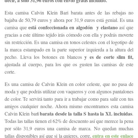
decir, a sólo 31,96 euros con envío gratis incluido.
Esta camisa Calvin Klein Bari barata antes de las rebajas no
bajaba de 50,79 euros y ahora por 31,9 euros está genial. Es una
está confeccionada en algodón y elastano
camisa que
así que
gracias a este último tejido irás cómodo con ella y podrás moverte
sin restricción. Es una camisa en tonos celestes con el logotipo de
la marca estampado en la parte superior izquierda a la altura del
y es de corte slim fit,
pecho. Lleva los botones en blancos
ajustada al cuerpo, para los que os gusten las camisas de este
corte.
Es una camisa de Calvin Klein en color celeste, que no pasa de
moda y que podrás utilizar con vaqueros y con algunos pantalones
de color. Te servirá tanto para ir a trabajar como para salir con tus
amigos cualquier noche. Ahora mismo encontramos esta camisa
i barata desde la talla S hasta la XL incluidas
Calvin Klein bar
.
Todas las tallas tienen el 62% de descuento así que merece la pena
por sólo 31,9 euros una camisa de marca. No quedan muchas
entra en este enlace
tallas disponibles así que si la quieres, corre,