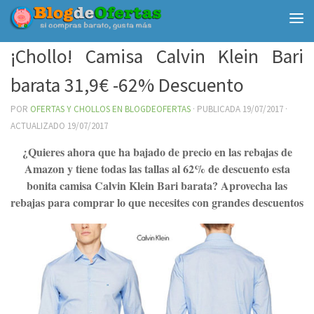
Debajo del contenido
¡Chollo! Camisa Calvin Klein Bari
barata 31,9€ -62% Descuento
POR
OFERTAS Y CHOLLOS EN BLOGDEOFERTAS
· PUBLICADA
19/07/2017
·
ACTUALIZADO
19/07/2017
¿Quieres ahora que ha bajado de precio en las rebajas de
Amazon y tiene todas las tallas al 62% de descuento esta
bonita camisa Calvin Klein Bari barata? Aprovecha las
rebajas para comprar lo que necesites con grandes descuentos