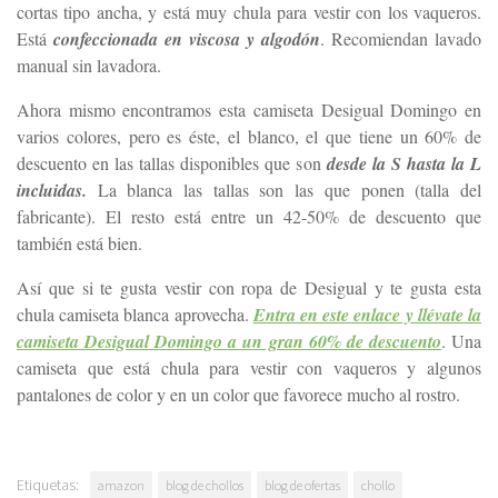
cortas tipo ancha, y está muy chula para vestir con los vaqueros.
Está
confeccionada en viscosa y algodón
. Recomiendan lavado
manual sin lavadora.
Ahora mismo encontramos esta camiseta Desigual Domingo en
varios colores, pero es éste, el blanco, el que tiene un 60% de
descuento en las tallas disponibles que son
desde la S hasta la L
incluidas.
La blanca las tallas son las que ponen (talla del
fabricante). El resto está entre un 42-50% de descuento que
también está bien.
Así que si te gusta vestir con ropa de Desigual y te gusta esta
chula camiseta blanca aprovecha.
Entra en este enlace y llévate la
camiseta Desigual Domingo a un gran 60% de descuento
. Una
camiseta que está chula para vestir con vaqueros y algunos
pantalones de color y en un color que favorece mucho al rostro.
Etiquetas:
amazon
blog de chollos
blog de ofertas
chollo