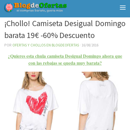
Debajo del contenido
¡Chollo! Camiseta Desigual Domingo
barata 19€ -60% Descuento
POR
OFERTAS Y CHOLLOS EN BLOGDEOFERTAS
·
16/08/2016
¿Quieres esta chula camiseta Desigual Domingo ahora que
con las rebajas se queda muy barata?