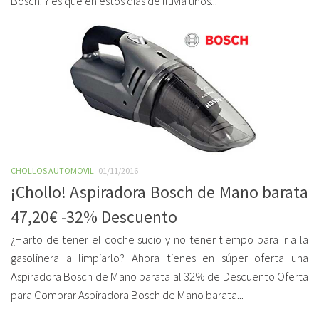
Bosch. Y es que en estos días de lluvia unos...
CHOLLOS AUTOMOVIL
01/11/2016
¡Chollo! Aspiradora Bosch de Mano barata
47,20€ -32% Descuento
¿Harto de tener el coche sucio y no tener tiempo para ir a la
gasolinera a limpiarlo? Ahora tienes en súper oferta una
Aspiradora Bosch de Mano barata al 32% de Descuento Oferta
para Comprar Aspiradora Bosch de Mano barata...