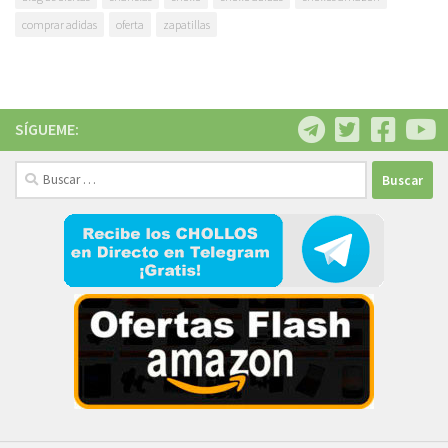
comprar adidas
oferta
zapatillas
SÍGUEME:
Buscar: