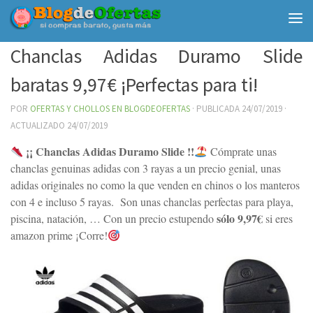
Debajo del contenido
Chanclas Adidas Duramo Slide
baratas 9,97€ ¡Perfectas para ti!
POR
OFERTAS Y CHOLLOS EN BLOGDEOFERTAS
· PUBLICADA
24/07/2019
·
ACTUALIZADO
24/07/2019
¡¡ Chanclas Adidas Duramo Slide !!
Cómprate unas
chanclas genuinas adidas con 3 rayas a un precio genial, unas
adidas originales no como la que venden en chinos o los manteros
con 4 e incluso 5 rayas. Son unas chanclas perfectas para playa,
sólo 9,97€
piscina, natación, … Con un precio estupendo
si eres
amazon prime ¡Corre!