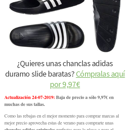
¿Quieres unas chanclas adidas
duramo slide baratas?
Cómpralas aquí
por 9,97€
Actualización 24-07-2019:
Baja de precio a sólo 9,97€ en
muchas de sus tallas.
Como las rebajas en el mejor momento para comprar marcas al
mejor precio aprovecha estas de verano para comprarte unas
chanclas adidas originales
perfectas para la playa o para el