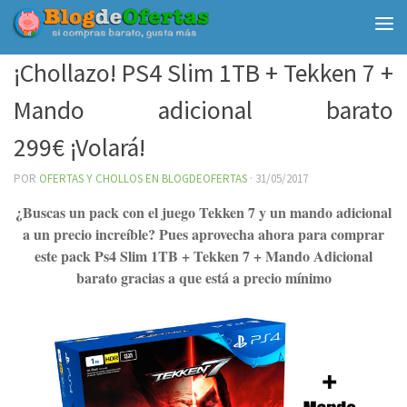
Debajo del contenido
¡Chollazo! PS4 Slim 1TB + Tekken 7 +
Mando adicional barato
299€ ¡Volará!
POR
OFERTAS Y CHOLLOS EN BLOGDEOFERTAS
·
31/05/2017
¿Buscas un pack con el juego Tekken 7 y un mando adicional
a un precio increíble? Pues aprovecha ahora para comprar
este pack Ps4 Slim 1TB + Tekken 7 + Mando Adicional
barato gracias a que está a precio mínimo