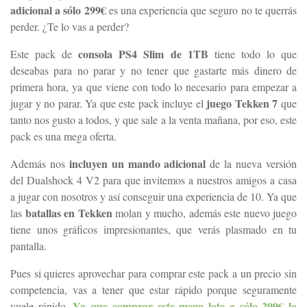
adicional a sólo 299€
es una experiencia que seguro no te querrás
perder. ¿Te lo vas a perder?
consola PS4 Slim de 1TB
Este pack de
tiene todo lo que
deseabas para no parar y no tener que gastarte más dinero de
primera hora, ya que viene con todo lo necesario para empezar a
juego Tekken 7
jugar y no parar. Ya que este pack incluye el
que
tanto nos gusto a todos, y que sale a la venta mañana, por eso, este
pack es una mega oferta.
incluyen un mando adicional
Además nos
de la nueva versión
del Dualshock 4 V2 para que invitemos a nuestros amigos a casa
a jugar con nosotros y así conseguir una experiencia de 10. Ya que
batallas en Tekken
las
molan y mucho, además este nuevo juego
tiene unos gráficos impresionantes, que verás plasmado en tu
pantalla.
Pues si quieres aprovechar para comprar este pack a un precio sin
competencia, vas a tener que estar rápido porque seguramente
Ya que comprar este mega lote a sólo 299€ lo
vuele rápido.