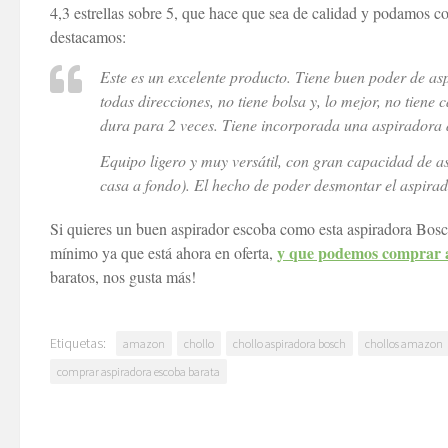
4,3 estrellas sobre 5, que hace que sea de calidad y podamos 
destacamos:
Este es un excelente producto. Tiene buen poder de asp
todas direcciones, no tiene bolsa y, lo mejor, no tiene
dura para 2 veces. Tiene incorporada una aspiradora
Equipo ligero y muy versátil, con gran capacidad de a
casa a fondo). El hecho de poder desmontar el aspir
Si quieres un buen aspirador escoba como esta aspiradora Bo
y que podemos comprar a
mínimo ya que está ahora en oferta,
baratos, nos gusta más!
Etiquetas:
amazon
chollo
chollo aspiradora bosch
chollos amazon
comprar aspiradora escoba barata