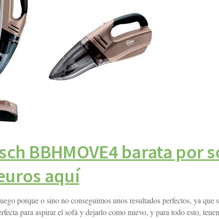
osch BBHMOVE4 barata por s
euros aquí
 luego porque o sino no conseguimos unos resultados perfectos, ya que 
rfecta para aspirar el sofá y dejarlo como nuevo, y para todo esto, ten