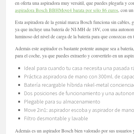
en oferta una aspiradora muy versátil, que puedes plegarla y c
aspiradora Bosch BBHMove4 barata por sólo 86 euros
, con un
Esta aspiradora de la genial marca Bosch funciona sin cables, 
ya que incluye una batería de NI-MH de 18V, con una autonomía
luminoso del nivel de carga de la batería para que conozcas en 
Además este aspirador es bastante potente aunque sea a batería
para el coche, ya que puedes extraerlo y convertirlo en un aspir
Ideal para cuando tu casa necesita una pasada rá
Práctica aspiradora de mano con 300ml. de capa
Batería recargable híbrida nikel-metal concienci
Dos posiciones de funcionamiento y una autono
Plegable para su almacenamiento
Move 2in1: aspirador escoba y aspirador de man
Filtro desmontable y lavable
Además es un aspirador Bosch bien valorado por sus usuarios 