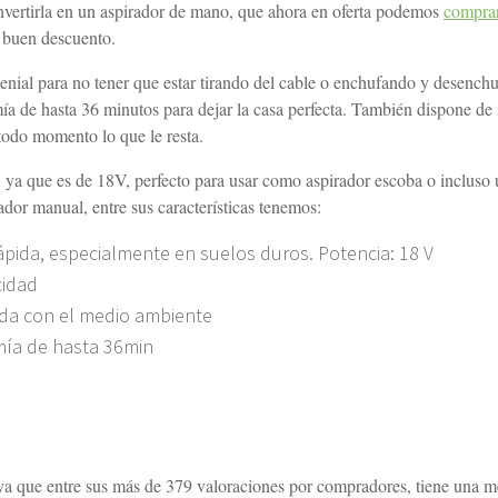
onvertirla en un aspirador de mano, que ahora en oferta podemos
comprar
 buen descuento.
genial para no tener que estar tirando del cable o enchufando y desench
 de hasta 36 minutos para dejar la casa perfecta. También dispone de 
todo momento lo que le resta.
, ya que es de 18V, perfecto para usar como aspirador escoba o incluso 
ador manual, entre sus características tenemos:
pida, especialmente en suelos duros. Potencia: 18 V
cidad
ada con el medio ambiente
mía de hasta 36min
o
ya que entre sus más de 379 valoraciones por compradores, tiene una m