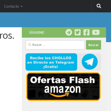
Contacto
ros.
SÍGUEME:
Buscar: