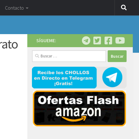
Contacto
rato
SÍGUEME:
Buscar: