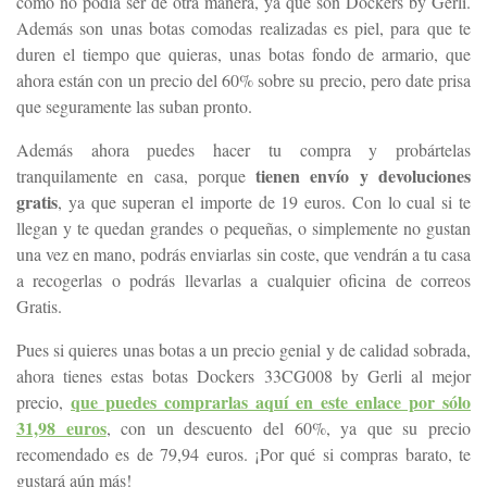
como no podía ser de otra manera, ya que son Dockers by Gerli.
Además son unas botas comodas realizadas es piel, para que te
duren el tiempo que quieras, unas botas fondo de armario, que
ahora están con un precio del 60% sobre su precio, pero date prisa
que seguramente las suban pronto.
Además ahora puedes hacer tu compra y probártelas
tienen envío y devoluciones
tranquilamente en casa, porque
gratis
, ya que superan el importe de 19 euros. Con lo cual si te
llegan y te quedan grandes o pequeñas, o simplemente no gustan
una vez en mano, podrás enviarlas sin coste, que vendrán a tu casa
a recogerlas o podrás llevarlas a cualquier oficina de correos
Gratis.
Pues si quieres unas botas a un precio genial y de calidad sobrada,
ahora tienes estas botas Dockers 33CG008 by Gerli al mejor
que puedes comprarlas aquí en este enlace por sólo
precio,
31,98 euros
, con un descuento del 60%, ya que su precio
recomendado es de 79,94 euros. ¡Por qué si compras barato, te
gustará aún más!