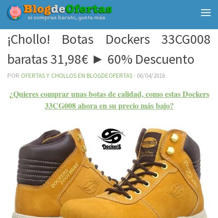
Debajo del contenido
¡Chollo! Botas Dockers 33CG008
baratas 31,98€ ► 60% Descuento
POR
OFERTAS Y CHOLLOS EN BLOGDEOFERTAS
·
06/04/2016
¿Quieres comprar unas botas de calidad, como estas Dockers
33CG008 ahora en su precio más bajo?