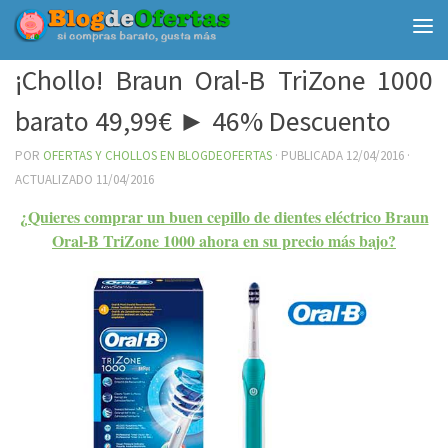
Debajo del contenido
¡Chollo! Braun Oral-B TriZone 1000
barato 49,99€ ► 46% Descuento
POR
OFERTAS Y CHOLLOS EN BLOGDEOFERTAS
· PUBLICADA
12/04/2016
·
ACTUALIZADO
11/04/2016
¿Quieres comprar un buen cepillo de dientes eléctrico Braun
Oral-B TriZone 1000 ahora en su precio más bajo?