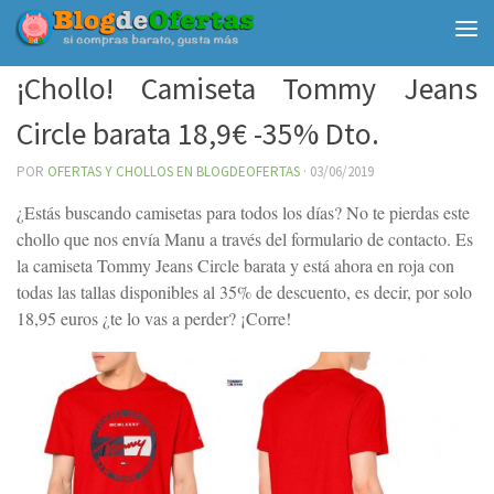
Debajo del contenido
¡Chollo! Camiseta Tommy Jeans
Circle barata 18,9€ -35% Dto.
POR
OFERTAS Y CHOLLOS EN BLOGDEOFERTAS
·
03/06/2019
¿Estás buscando camisetas para todos los días? No te pierdas este
chollo que nos envía Manu a través del formulario de contacto. Es
la camiseta Tommy Jeans Circle barata y está ahora en roja con
todas las tallas disponibles al 35% de descuento, es decir, por solo
18,95 euros ¿te lo vas a perder? ¡Corre!