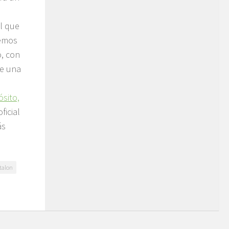
l que
demos
o, con
te una
ósito,
ficial
ás
talon