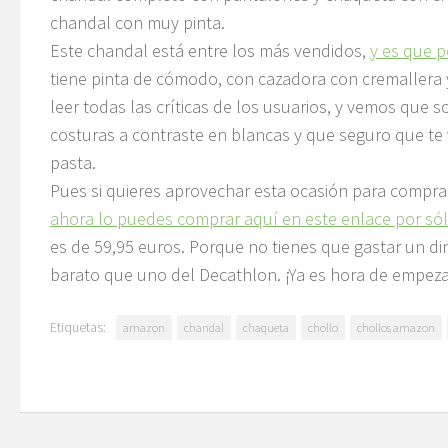
chandal con muy pinta.
Este chandal está entre los más vendidos,
y es que p
tiene pinta de cómodo, con cazadora con cremaller
leer todas las críticas de los usuarios, y vemos que 
costuras a contraste en blancas y que seguro que te
pasta.
Pues si quieres aprovechar esta ocasión para compra
ahora lo puedes comprar aquí en este enlace por sól
es de 59,95 euros. Porque no tienes que gastar un d
barato que uno del Decathlon. ¡Ya es hora de empeza
Etiquetas:
amazon
chandal
chaqueta
chollo
chollos amazon