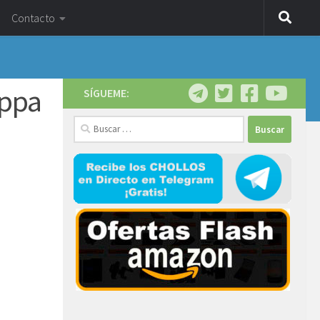
Contacto
ppa
SÍGUEME:
Buscar: