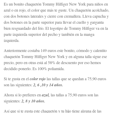
Es un bonito chaquetón Tommy Hilfiger New York para niños en
azul o en rojo, el color que más te guste. Un chaquetón acolchado,
con dos botones laterales y cierre con cremallera. Lleva capucha y
dos botones en la parte superior para llevar el cuello y garganta
bien resguardado del frío. El logotipo de Tommy Hilfiger va en la
parte izquierda superior del pecho y también en la manga
izquierda.
Anteriormente costaba 149 euros este bonito, cómodo y calentito
chaquetón Tommy Hilfiger New York y en alguna talla sigue ese
precio, pero en otras está al 58% de descuento por eso hemos
decidido ponerlo. Es 100% poliamida.
Si te gusta en el
color rojo
las tallas que se quedan a 75,90 euros
son las siguientes:
2, 6 ,10 y 14 años.
Ahora si lo prefieres en
azul,
las tallas a 75,90 euros son las
siguientes:
2, 8 y 10 años.
Así que si te gusta este chaquetón y tu hijo tiene alguna de las