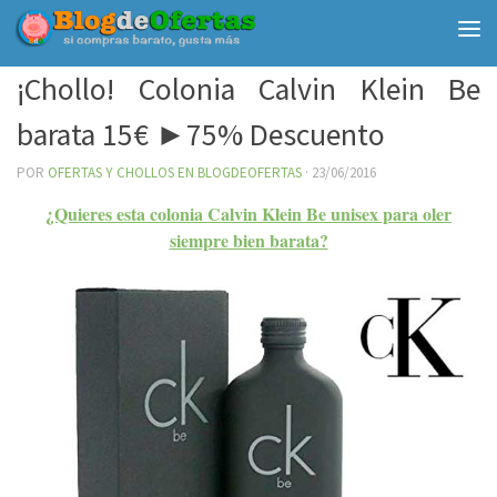
Debajo del contenido
¡Chollo! Colonia Calvin Klein Be
barata 15€ ►75% Descuento
POR
OFERTAS Y CHOLLOS EN BLOGDEOFERTAS
·
23/06/2016
¿Quieres esta colonia Calvin Klein Be unisex para oler
siempre bien barata?