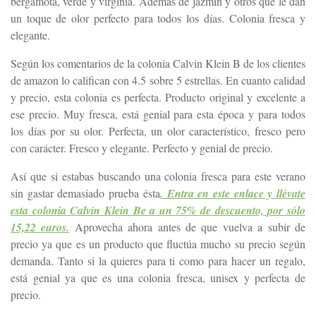
bergamota, verde y virginia. Además de jazmín y otros que le dan
un toque de olor perfecto para todos los días. Colonia fresca y
elegante.
Según los comentarios de la colonia Calvin Klein B de los clientes
de amazon lo califican con 4.5 sobre 5 estrellas. En cuanto calidad
y precio, esta colonia es perfecta. Producto original y excelente a
ese precio. Muy fresca, está genial para esta época y para todos
los días por su olor. Perfecta, un olor característico, fresco pero
con carácter. Fresco y elegante. Perfecto y genial de precio.
Así que si estabas buscando una colonia fresca para este verano
sin gastar demasiado prueba ésta
. Entra en este enlace y llévate
esta colonia Calvin Klein Be a un 75% de descuento, por sólo
15,22 euros.
Aprovecha ahora antes de que vuelva a subir de
precio ya que es un producto que fluctúa mucho su precio según
demanda. Tanto si la quieres para ti como para hacer un regalo,
está genial ya que es una colonia fresca, unisex y perfecta de
precio.