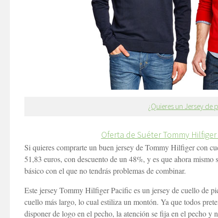
¿Quieres un Jersey de
Oferta de Suéter Tommy Hilfiger
Si quieres comprarte un buen jersey de Tommy Hilfiger con cuell
51,83 euros, con descuento de un 48%, y es que ahora mismo si 
básico con el que no tendrás problemas de combinar.
Este jersey Tommy Hilfiger Pacific es un jersey de cuello de pi
cuello más largo, lo cual estiliza un montón. Ya que todos pret
disponer de logo en el pecho, la atención se fija en el pecho y 