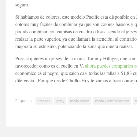
seguro.
Si hablamos de colores, este modelo Pacific esta disponible en 3
colores muy fáciles de combinar ya que son colores básicos y qu
podrás combinar con camisas de cuadro o lisas, siendo el jersey
realzar la parte superior, ya que llamará la atención, al contrar
mejorará su estilismo, potenciando la zona que quiera realzar.
Pues si quieres un jersey de la marca Tommy Hilfiger, que son 
favorecedor como es el cuello en V,
ahora puedes comprarlos aq
económico es el negro, que salen casi todas las tallas a 51,83 
diferencia. ¡Por qué desde ChollosHoy te vamos a traer consejos
Etiquetas:
amazon
jersey
moda barata
moda y complementos
t