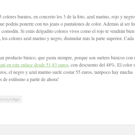
 colores baratos, en concreto los 3 de la foto, azul marino, rojo y negro
e podrás ponerte con tus jeans o pantalones de color. Además al ser li
 comodín. Si estás delgadito colores vivos como el rojo te vendrán bien
io, los colores azul marino y negro, disimular más la parte superior. Cada
un producto básico, que gusta siempre, porque son suéters básicos con 
uí en este enlace desde 51,83 euros
, con descuento del 48%. El color
euros, el negro y azul marino suele costar 55 euros, tampoco hay mucha
 de estilismo a partir de ahora!
ommy hilfiger