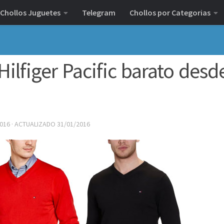
Chollos Juguetes
Telegram
Chollos por Categorias
ilfiger Pacific barato desd
2016
· ACTUALIZADO
31/01/2016