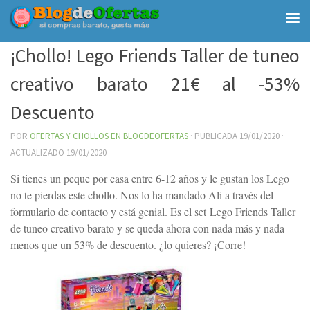
Debajo del contenido
¡Chollo! Lego Friends Taller de tuneo
creativo barato 21€ al -53%
Descuento
POR
OFERTAS Y CHOLLOS EN BLOGDEOFERTAS
· PUBLICADA
19/01/2020
·
ACTUALIZADO
19/01/2020
Si tienes un peque por casa entre 6-12 años y le gustan los Lego
no te pierdas este chollo. Nos lo ha mandado Ali a través del
formulario de contacto y está genial. Es el set Lego Friends Taller
de tuneo creativo barato y se queda ahora con nada más y nada
menos que un 53% de descuento. ¿lo quieres? ¡Corre!