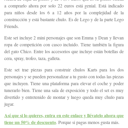
a comprarlo ahora por solo 22 euros está genial. Está indicado
para niños desde los 6 a 12 años por la complejidad de la
construcción y está bastante chulo. Es de Lego y de la parte Lego
Friends.
Este set incluye 2 mini personajes que son Emma y Dean y llevan
ropa de competición con casco incluido. Tiene también la figura
del gato Chico. Entre los accesorios que incluye están botellas de
cera, spray, trofeo, taza, galleta.
Este set trae piezas para construir chulos Karts para los dos
personajes y se pueden personalizar a tu gusto con todas las piezas
que incluyen. Tiene una plataforma para elevar el coche y poder
tunerarlo bien. Tiene una sala de exposición y todo el set es muy
divertido y entretenido de montar y luego queda muy chulo para
jugar.
Así que si lo quieres, entra en este enlace y llévatelo ahora que
tiene un 50% de descuento
. Porque si pagas menos gusta más.