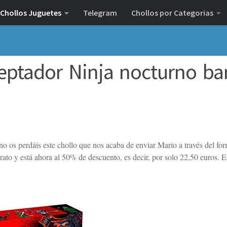
Chollos Juguetes
Telegram
Chollos por Categorias
reptador Ninja nocturno ba
, no os perdáis este chollo que nos acaba de enviar Mario a través del fo
ato y está ahora al 50% de descuento, es decir, por solo 22,50 euros. E