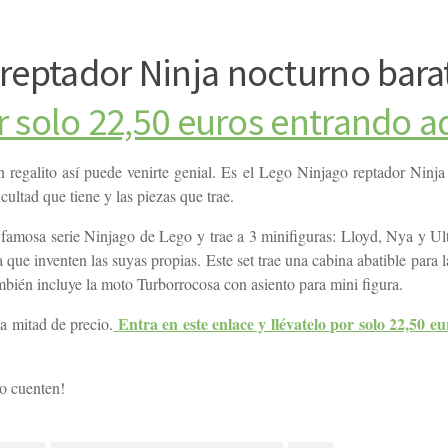
 reptador Ninja nocturno bara
 solo 22,50 euros entrando a
regalito así puede venirte genial. Es el Lego Ninjago reptador Ninja
cultad que tiene y las piezas que trae.
 famosa serie Ninjago de Lego y trae a 3 minifiguras: Lloyd, Nya y Ult
 que inventen las suyas propias. Este set trae una cabina abatible para l
mbién incluye la moto Turborrocosa con asiento para mini figura.
Entra en este enlace y llévatelo por solo 22,50 eu
a mitad de precio.
o cuenten!