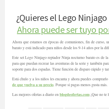
¿Quieres el Lego Ninjago
Ahora puede ser tuyo por
Ahora que estamos en épocas de comuniones, fin de curso, un 
barato y está indicado para niños desde los 9-14 años por la difi
Este set Lego Ninjago reptador Ninja nocturno barato es de la
para que puedan recrear las aventuras de la serie y también para
soporte para dos espadas. Tiene función de disparo rápido y ta
Está chulo y a los niños les encanta y ahora puedes comprarlo 
de que vuelva a su precio
. Porque si pagas menos gusta más.
blogdeofertas.com
Las mejores ofertas a diario en
¡Que no te l