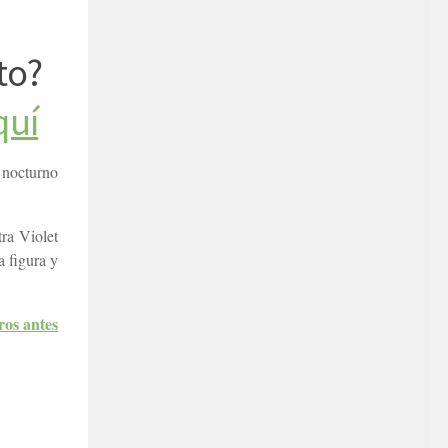
to?
quí
 nocturno
ra Violet
a figura y
ros antes