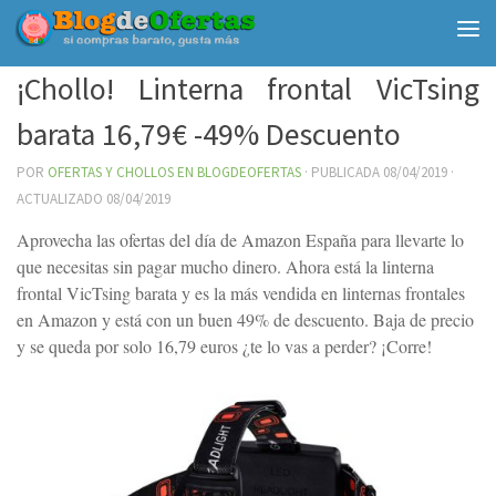
Debajo del contenido
¡Chollo! Linterna frontal VicTsing
barata 16,79€ -49% Descuento
POR
OFERTAS Y CHOLLOS EN BLOGDEOFERTAS
· PUBLICADA
08/04/2019
·
ACTUALIZADO
08/04/2019
Aprovecha las ofertas del día de Amazon España para llevarte lo
que necesitas sin pagar mucho dinero. Ahora está la linterna
frontal VicTsing barata y es la más vendida en linternas frontales
en Amazon y está con un buen 49% de descuento. Baja de precio
y se queda por solo 16,79 euros ¿te lo vas a perder? ¡Corre!