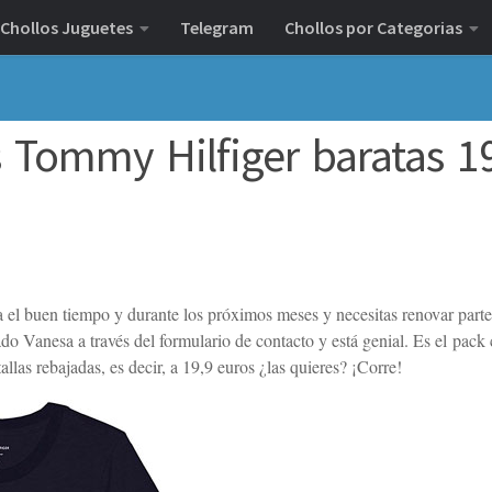
Chollos Juguetes
Telegram
Chollos por Categorias
s Tommy Hilfiger baratas 1
a el buen tiempo y durante los próximos meses y necesitas renovar parte
ado Vanesa a través del formulario de contacto y está genial. Es el pack
allas rebajadas, es decir, a 19,9 euros ¿las quieres? ¡Corre!