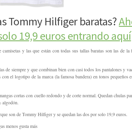
as Tommy Hilfiger baratas?
Ah
solo 19,9 euros entrando aquí
amisetas y las que están con todas sus tallas baratas son las de la 
las de siempre y que combinan bien con casi todos los pantalones y va
s con el logotipo de la marca (la famosa bandera) en tonos pequeños en
angas cortas con cuello redondo y de corte normal. Quedan chulas para
% algodón.
porque son de Tommy Hilfiger y se quedan las dos por solo 19,9 euros.
gas menos gusta más