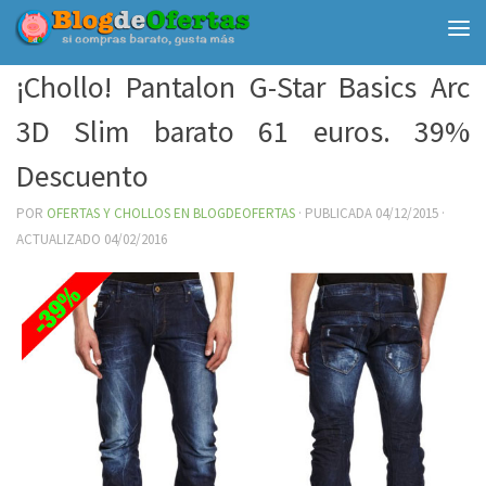
Debajo del contenido
¡Chollo! Pantalon G-Star Basics Arc
3D Slim barato 61 euros. 39%
Descuento
POR
OFERTAS Y CHOLLOS EN BLOGDEOFERTAS
· PUBLICADA
04/12/2015
·
ACTUALIZADO
04/02/2016