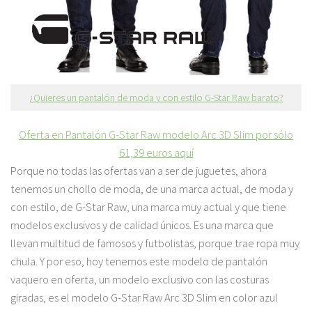
¿Quieres un pantalón de moda y con estilo G-Star Raw barato?
Oferta en Pantalón G-Star Raw modelo Arc 3D Slim por sólo
61,39 euros aquí
Porque no todas las ofertas van a ser de juguetes, ahora
tenemos un chollo de moda, de una marca actual, de moda y
con estilo, de G-Star Raw, una marca muy actual y que tiene
modelos exclusivos y de calidad únicos. Es una marca que
llevan multitud de famosos y futbolistas, porque trae ropa muy
chula. Y por eso, hoy tenemos este modelo de pantalón
vaquero en oferta, un modelo exclusivo con las costuras
giradas, es el modelo G-Star Raw Arc 3D Slim en color azul