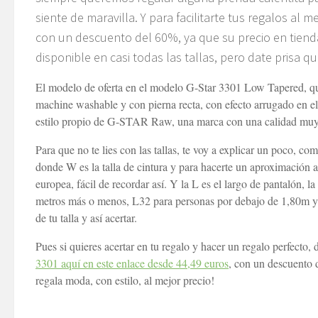
siente de maravilla. Y para facilitarte tus regalos al
con un descuento del 60%, ya que su precio en tiend
disponible en casi todas las tallas, pero date prisa 
El modelo de oferta en el modelo G-Star 3301 Low Tapered, qu
machine washable y con pierna recta, con efecto arrugado en el 
estilo propio de G-STAR Raw, una marca con una calidad muy 
Para que no te lies con las tallas, te voy a explicar un poco, co
donde W es la talla de cintura y para hacerte un aproximación 
europea, fácil de recordar así. Y la L es el largo de pantalón, 
metros más o menos, L32 para personas por debajo de 1,80m y L
de tu talla y así acertar.
Pues si quieres acertar en tu regalo y hacer un regalo perfecto
3301 aquí en este enlace desde 44,49 euros
, con un descuento 
regala moda, con estilo, al mejor precio!