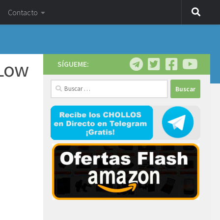
Contacto
Low
SÍGUEME:
Buscar: