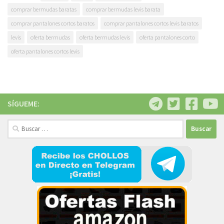
comprar bermudas baratas
comprar bermudas levis barata
comprar pantalones cortos baratos
comprar pantalones cortos levis baratos
levis
oferta bermudas
oferta bermudas levis
oferta pantalones corto
oferta pantalones cortos levis
SÍGUEME:
Buscar: