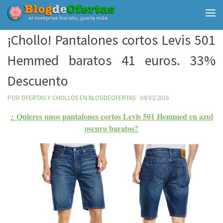
Debajo del contenido
¡Chollo! Pantalones cortos Levis 501
Hemmed baratos 41 euros. 33%
Descuento
POR
OFERTAS Y CHOLLOS EN BLOGDEOFERTAS
·
04/03/2016
¿ Quieres unos pantalones cortos Levis 501 Hemmed en azul
oscuro baratos?