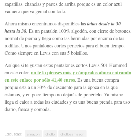
zapatillas, chanclas y partes de arriba porque es un color azul
vaquero que va genial con todo.
Ahora mismo encontramos disponibles las
tallas desde la 30
hasta la 38.
Es un pantalón 100% algodón, con cierre de botones,
normal de pierna y llega como las bermudas por encima de las
rodillas. Unos pantalones cortos perfectos para el buen tiempo.
Como siempre en Levis con sus 5 bolsillos.
Así que si te gustan estos pantalones cortos Levis 501 Hemmed
no te lo pienses más y cómpralos ahora entrando
en este color,
en este enlace por sólo 41,40 euros
. Es una buena compra
porque está a un 33% de descuento para la época en la que
estamos, y en poco tiempo no dejarás de ponértelo. Ya mismo
llega el calor a todas las ciudades y es una buena prenda para uso
diario, fresca y cómoda.
Etiquetas:
amazon
chollo
chollos amazon