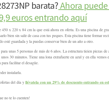
 28273NP barata?
Ahora puede 
9,9 euros entrando aquí
 450 x 220 x 84 cm la que está ahora en oferta. Es una piscina de gr
arlo bien sin salir de casa con tus peques. Esta piscina tiene formar rec
o esté guardada y la puedas conservar bien de un año a otro.
para unas 5 personas de más de 6 años. La estructura tieien piezas de 
n unos 30 minutos. Tiene una lona extrafuerte en azul y en ella vemos 
para facilitar el desagüe.
er instalarla.
llévatela con un 29% de descuento entrando en est
ofertas del día y
e no te lo cuenten!