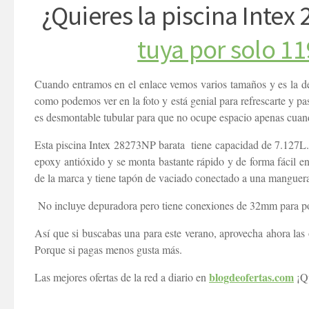
¿Quieres la piscina Intex
tuya por solo 11
Cuando entramos en el enlace vemos varios tamaños y es la de
como podemos ver en la foto y está genial para refrescarte y pas
es desmontable tubular para que no ocupe espacio apenas cuand
Esta piscina Intex 28273NP barata tiene capacidad de 7.127L. 
epoxy antióxido y se monta bastante rápido y de forma fácil e
de la marca y tiene tapón de vaciado conectado a una manguera 
No incluye depuradora pero tiene conexiones de 32mm para pod
Así que si buscabas una para este verano, aprovecha ahora las 
Porque si pagas menos gusta más.
blogdeofertas.com
Las mejores ofertas de la red a diario en
¡Qu