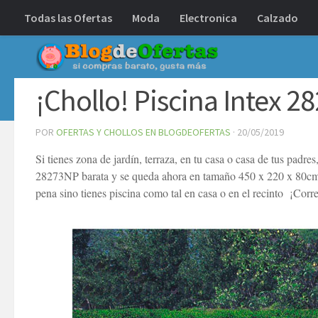
Todas las Ofertas
Moda
Electronica
Calzado
Debajo del contenido
¡Chollo! Piscina Intex 
POR
OFERTAS Y CHOLLOS EN BLOGDEOFERTAS
·
20/05/2019
Si tienes zona de jardín, terraza, en tu casa o casa de tus padres
28273NP barata y se queda ahora en tamaño 450 x 220 x 80cm 
pena sino tienes piscina como tal en casa o en el recinto ¡Corre