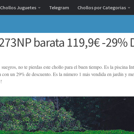
Chollos Juguetes
Telegram
Chollos por Categorias
28273NP barata 119,9€ -29% 
, suegros, no te pierdas este chollo para el buen tiempo. Es la piscina In
con un 29% de descuento. Es la número 1 más vendida en jardín y me
!