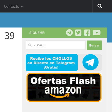
Contacto
e 39
SÍGUEME:
Buscar: