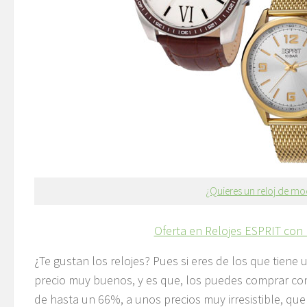
¿Quieres un reloj de m
Oferta en Relojes ESPRIT con
¿Te gustan los relojes?
Pues si eres de los que tiene 
precio muy buenos, y es que, los puedes comprar c
de hasta un 66%, a unos precios muy irresistible, qu