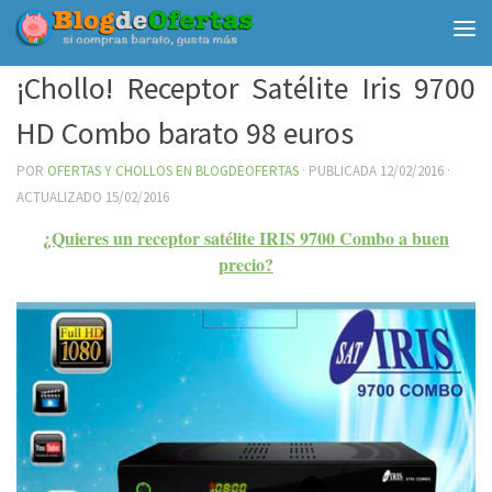
Debajo del contenido
¡Chollo! Receptor Satélite Iris 9700
HD Combo barato 98 euros
POR
OFERTAS Y CHOLLOS EN BLOGDEOFERTAS
· PUBLICADA
12/02/2016
·
ACTUALIZADO
15/02/2016
¿Quieres un receptor satélite IRIS 9700 Combo a buen
precio?