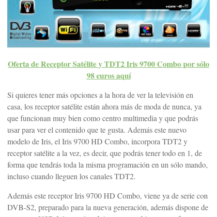
Oferta de Receptor Satélite y TDT2 Iris 9700 Combo por sólo
98 euros aquí
Si quieres tener más opciones a la hora de ver la televisión en
casa, los receptor satélite están ahora más de moda de nunca, ya
que funcionan muy bien como centro multimedia y que podrás
usar para ver el contenido que te gusta. Además este nuevo
modelo de Iris, el Iris 9700 HD Combo, incorpora TDT2 y
receptor satélite a la vez, es decir, que podrás tener todo en 1, de
forma que tendrás toda la misma programación en un sólo mando,
incluso cuando lleguen los canales TDT2.
Además este receptor Iris 9700 HD Combo, viene ya de serie con
DVB-S2, preparado para la nueva generación, además dispone de