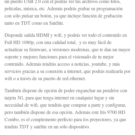
un puerto USB 2.0 con el podrás ver tus archivos como fotos,
películas, música, etc. Además podrás grabar su programación
con sólo pulsar un botón, ya que incluye función de grabación
tanto en TDT como en Satélite.
Disponde salida HDMI y wifi, y podrás ver todo el contenido en
Full HD 1080p, con una calidad total, y es muy fácil de
actualizar su firmware, a versiones modernas, que te dan un mayor
soporte y mejores funciones para el visionado de tu mejor
contenido. Además tendrás acceso a noticias, youtube, y más
servicios gracias a su conexión a internet, que podrás realizarla por
wifi o a través de su puerto de red ethernet.
También dispone de opción de poder enganchar un pendrive con
tarjeta 3G, para que tenga internet en cualquier lugar y sin
necesidad de wifi, que tendrás que comprar a parte y configurar,
pero también dispone de esa opción. Además este Iris 9700 HD
Combo, es el complemento perfecto para los proyectores, ya que
tendrás TDT y satélite en un sólo dispositivo.