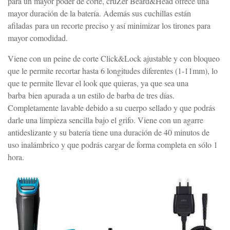
para un mayor poder de corte, cruZer Beard&Head ofrece una
mayor duración de la batería. Además sus cuchillas están
afiladas para un recorte preciso y así minimizar los tirones para
mayor comodidad.
Viene con un peine de corte Click&Lock ajustable y con bloqueo
que le permite recortar hasta 6 longitudes diferentes (1-11mm), lo
que te permite llevar el look que quieras, ya que sea una
barba bien apurada a un estilo de barba de tres días.
Completamente lavable debido a su cuerpo sellado y que podrás
darle una limpieza sencilla bajo el grifo. Viene con un agarre
antideslizante y su batería tiene una duración de 40 minutos de
uso inalámbrico y que podrás cargar de forma completa en sólo 1
hora.