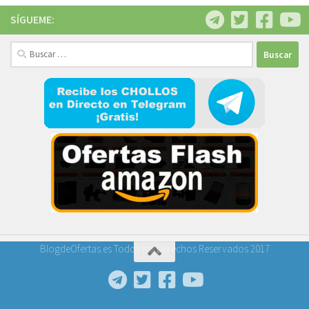
SÍGUEME:
Buscar:
BlogdeOfertas.es Todos los Derechos Reservados 2017