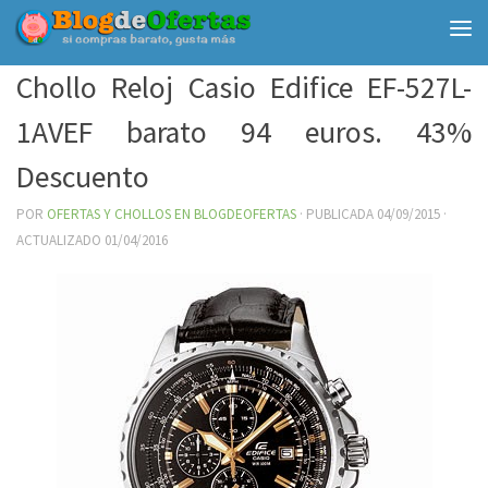
Debajo del contenido
Chollo Reloj Casio Edifice EF-527L-
1AVEF barato 94 euros. 43%
Descuento
POR
OFERTAS Y CHOLLOS EN BLOGDEOFERTAS
· PUBLICADA
04/09/2015
·
ACTUALIZADO
01/04/2016