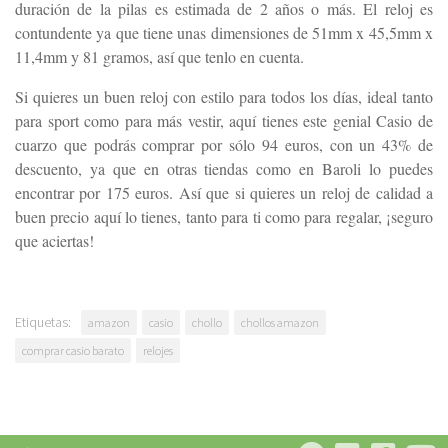
duración de la pilas es estimada de 2 años o más. El reloj es
contundente ya que tiene unas dimensiones de 51mm x 45,5mm x
11,4mm y 81 gramos, así que tenlo en cuenta.
Si quieres un buen reloj con estilo para todos los días, ideal tanto
para sport como para más vestir, aquí tienes este genial Casio de
cuarzo que podrás comprar por sólo 94 euros, con un 43% de
descuento, ya que en otras tiendas como en Baroli lo puedes
encontrar por 175 euros. Así que si quieres un reloj de calidad a
buen precio aquí lo tienes, tanto para ti como para regalar, ¡seguro
que aciertas!
Etiquetas:
amazon
casio
chollo
chollos amazon
comprar casio barato
relojes