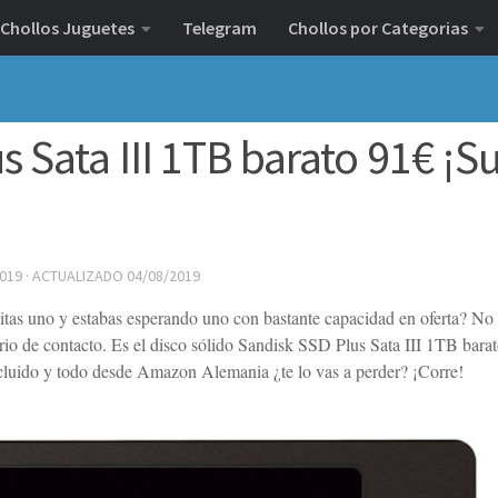
Chollos Juguetes
Telegram
Chollos por Categorias
s Sata III 1TB barato 91€ ¡S
2019
· ACTUALIZADO
04/08/2019
tas uno y estabas esperando uno con bastante capacidad en oferta? No 
rio de contacto. Es el disco sólido Sandisk SSD Plus Sata III 1TB barat
ncluido y todo desde Amazon Alemania ¿te lo vas a perder? ¡Corre!