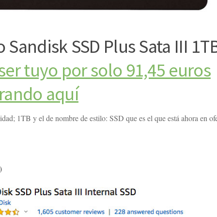
o Sandisk SSD Plus Sata III 1T
er tuyo por solo 91,45 euros
rando aquí
dad; 1TB y el de nombre de estilo: SSD que es el que está ahora en ofe
)