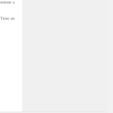
istente a
 Tiene un