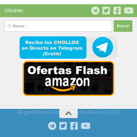
SÍGUEME:
Buscar:
BlogdeOfertas.es Todos los Derechos Reservados 2017