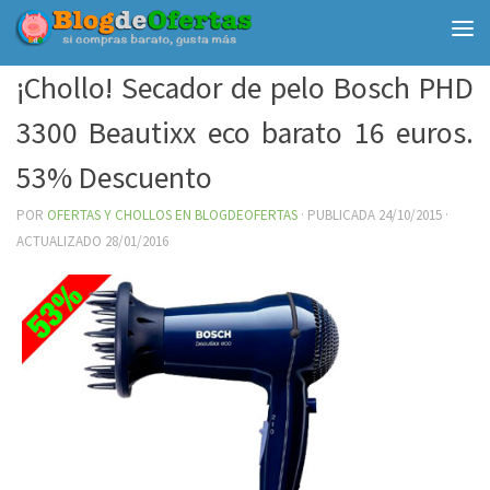
Debajo del contenido
¡Chollo! Secador de pelo Bosch PHD
3300 Beautixx eco barato 16 euros.
53% Descuento
POR
OFERTAS Y CHOLLOS EN BLOGDEOFERTAS
· PUBLICADA
24/10/2015
·
ACTUALIZADO
28/01/2016