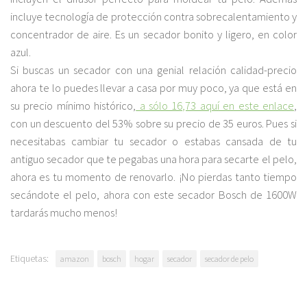
incluye tecnología de protección contra sobrecalentamiento y
concentrador de aire. Es un secador bonito y ligero, en color
azul.
Si buscas un secador con una genial relación calidad-precio
ahora te lo puedes llevar a casa por muy poco, ya que está en
su precio mínimo histórico,
a sólo 16,73 aquí en este enlace
,
con un descuento del 53% sobre su precio de 35 euros. Pues si
necesitabas cambiar tu secador o estabas cansada de tu
antiguo secador que te pegabas una hora para secarte el pelo,
ahora es tu momento de renovarlo. ¡No pierdas tanto tiempo
secándote el pelo, ahora con este secador Bosch de 1600W
tardarás mucho menos!
Etiquetas:
amazon
bosch
hogar
secador
secador de pelo