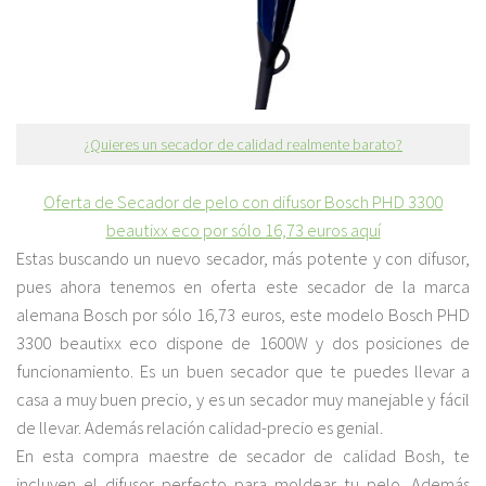
¿Quieres un secador de calidad realmente barato?
Oferta de Secador de pelo con difusor Bosch PHD 3300
beautixx eco por sólo 16,73 euros aquí
Estas buscando un nuevo secador, más potente y con difusor,
pues ahora tenemos en oferta este secador de la marca
alemana Bosch por sólo 16,73 euros, este modelo Bosch PHD
3300 beautixx eco dispone de 1600W y dos posiciones de
funcionamiento. Es un buen secador que te puedes llevar a
casa a muy buen precio, y es un secador muy manejable y fácil
de llevar. Además relación calidad-precio es genial.
En esta compra maestre de secador de calidad Bosh, te
incluyen el difusor perfecto para moldear tu pelo. Además