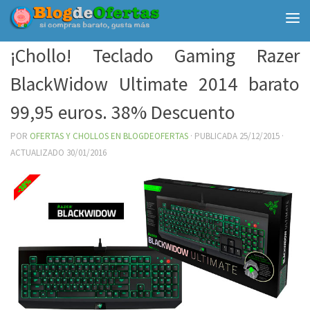
Debajo del contenido
¡Chollo! Teclado Gaming Razer
BlackWidow Ultimate 2014 barato
99,95 euros. 38% Descuento
POR
OFERTAS Y CHOLLOS EN BLOGDEOFERTAS
· PUBLICADA
25/12/2015
·
ACTUALIZADO
30/01/2016