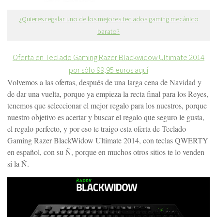
¿Quieres regalar uno de los mejores teclados gaming mecánico
barato?
Oferta en Teclado Gaming Razer Blackwidow Ultimate 2014
por sólo 99,95 euros aquí
Volvemos a las ofertas, después de una larga cena de Navidad y
de dar una vuelta, porque ya empieza la recta final para los Reyes,
tenemos que seleccionar el mejor regalo para los nuestros, porque
nuestro objetivo es acertar y buscar el regalo que seguro le gusta,
el regalo perfecto, y por eso te traigo esta oferta de Teclado
Gaming Razer BlackWidow Ultimate 2014, con teclas QWERTY
en español, con su Ñ, porque en muchos otros sitios te lo venden
si la Ñ.