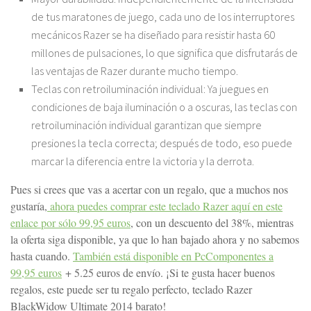
de tus maratones de juego, cada uno de los interruptores
mecánicos Razer se ha diseñado para resistir hasta 60
millones de pulsaciones, lo que significa que disfrutarás de
las ventajas de Razer durante mucho tiempo.
Teclas con retroiluminación individual: Ya juegues en
condiciones de baja iluminación o a oscuras, las teclas con
retroiluminación individual garantizan que siempre
presiones la tecla correcta; después de todo, eso puede
marcar la diferencia entre la victoria y la derrota.
Pues si crees que vas a acertar con un regalo, que a muchos nos
gustaría,
ahora puedes comprar este teclado Razer aquí en este
enlace por sólo 99,95 euros
, con un descuento del 38%, mientras
la oferta siga disponible, ya que lo han bajado ahora y no sabemos
hasta cuando.
También está disponible en PcComponentes a
99,95 euros
+ 5.25 euros de envío. ¡Si te gusta hacer buenos
regalos, este puede ser tu regalo perfecto, teclado Razer
BlackWidow Ultimate 2014 barato!