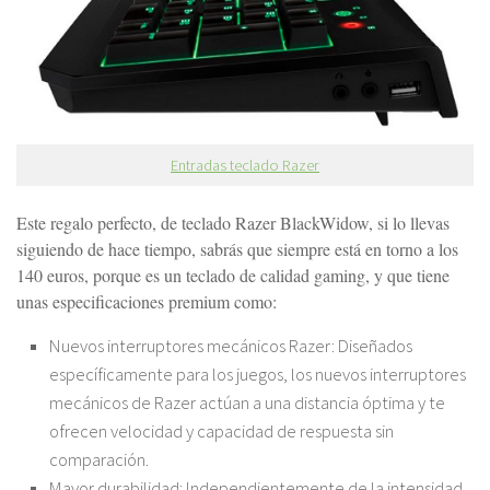
Entradas teclado Razer
Este regalo perfecto, de teclado Razer BlackWidow, si lo llevas
siguiendo de hace tiempo, sabrás que siempre está en torno a los
140 euros, porque es un teclado de calidad gaming, y que tiene
unas especificaciones premium como:
Nuevos interruptores mecánicos Razer: Diseñados
específicamente para los juegos, los nuevos interruptores
mecánicos de Razer actúan a una distancia óptima y te
ofrecen velocidad y capacidad de respuesta sin
comparación.
Mayor durabilidad: Independientemente de la intensidad