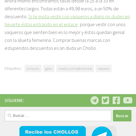
Ahora mismo encontramos tallas desde la 25 a la 33 en
diferentes largos. Todas están a 49,98 euros, a un 50% de
descuento.
Si te gusta vestir con vaqueros a diario no dudes en
llevarte éstos entrando en el enlace,
porque vestir con unos
vaqueros que sienten bien es lo mejor y éstos quedan genial
con la silueta femenina. Comprar buenas marcas con
estupendos descuentos es sin duda un Chollo.
Etiquetas:
amazon
gstar
moda y complementos
vaquero
SÍGUEME:
Buscar: