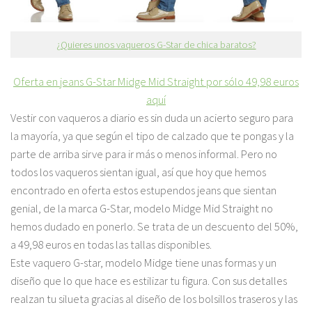
¿Quieres unos vaqueros G-Star de chica baratos?
Oferta en jeans G-Star Midge Mid Straight por sólo 49,98 euros
aquí
Vestir con vaqueros a diario es sin duda un acierto seguro para
la mayoría, ya que según el tipo de calzado que te pongas y la
parte de arriba sirve para ir más o menos informal. Pero no
todos los vaqueros sientan igual, así que hoy que hemos
encontrado en oferta estos estupendos jeans que sientan
genial, de la marca G-Star, modelo Midge Mid Straight no
hemos dudado en ponerlo. Se trata de un descuento del 50%,
a 49,98 euros en todas las tallas disponibles.
Este vaquero G-star, modelo Midge tiene unas formas y un
diseño que lo que hace es estilizar tu figura. Con sus detalles
realzan tu silueta gracias al diseño de los bolsillos traseros y las