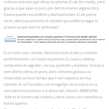
costuras laterales que afinan tus piernas. Es de tiro medio, pero
gracias a que sube un poco por detrás si tienes alguna chica
trasera puedes esconderla y disimularla bien. Es de pierna
recto, ideal para ponerte el calzado que prefieras según la
ocasión ya que todo le sienta bien.
Es un color azul, celeste, ideal para todo el año y combina
perfectamente con todas las prendas. Es suave y sedoso,
compuesto en algodón, viscosa, poliester y elastano. Gracias a
este último vamos en jeans, pero cómodos gracias a la
elasticidad ya hace tiempo que ir von vaqueros es muy
cómodo. Es un 5 bolsillos con el logotipo de la marca en la
zona derecha posterior a la altura del cinturón. 60882.6745
éste es el número del modelo y tiene cierre con cremallera y
botón superior.