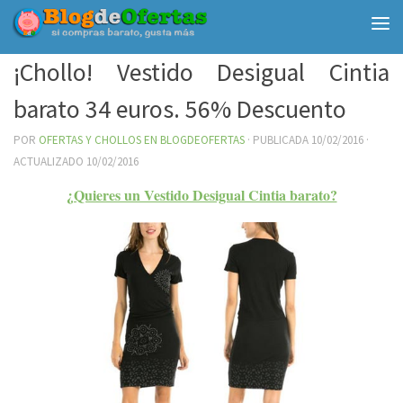
Debajo del contenido
¡Chollo! Vestido Desigual Cintia
barato 34 euros. 56% Descuento
POR
OFERTAS Y CHOLLOS EN BLOGDEOFERTAS
· PUBLICADA
10/02/2016
·
ACTUALIZADO
10/02/2016
¿Quieres un Vestido Desigual Cintia barato?