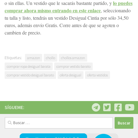
lo puedes
o sin ellas. Un vestido que le sacarás bastante partido, y
comprar ahora mismo entrando en este enlace
, seleccionando
tu talla y listo, tendrás un vestido Desigual Cintia por sólo 34,50
euros, además envío Gratis. Corre antes de que se agoten o
cambien de precio.
Etiquetas:
amazon
chollo
chollos amazon
comprar ropa desigual barata
comprar vestido barato
comprar vestido desigual barato
oferta desigual
oferta vestidos
SÍGUEME:
Buscar: