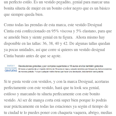
un perfecto estilo. Es un vestido pegadito, genial para marcar una
bonita silueta de mujer en un bonito color negro que es un básico
que siempre queda bien.
Como todas las prendas de esta marca, este vestido Desigual
Cintia está confeccionado en 95% viscosa y 5% elastano, para que
se amolde bien y siente genial en tu figura. Ahora mismo hay
disponible en las tallas: 36, 38, 40 y 42. De algunas tallas quedan
ya pocas unidades, así que corre si quieres un vestido desigual
Cintia barato antes de que se agote.
Si te gusta vestir con vestidos, y con la marca Desigual, acertaras
perfectamente con este vestido, hará que tu look sea genial,
estiloso y marcando tu silueta perfecamente con este bonito
vestido. Al ser de manga corta está super bien porque lo podrás
usar prácticamente en todas las estaciones ya según el tiempo de
tu ciudad te lo puedes poner con chaqueta vaquera, abrigo, medias