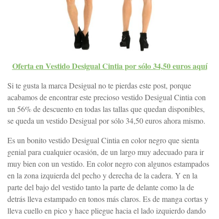
Oferta en Vestido Desigual Cintia por sólo 34,50 euros aquí
Si te gusta la marca Desigual no te pierdas este post, porque
acabamos de encontrar este precioso vestido Desigual Cintia con
un 56% de descuento en todas las tallas que quedan disponibles,
se queda un vestido Desigual por sólo 34,50 euros ahora mismo.
Es un bonito vestido Desigual Cintia en color negro que sienta
genial para cualquier ocasión, de un largo muy adecuado para ir
muy bien con un vestido. En color negro con algunos estampados
en la zona izquierda del pecho y derecha de la cadera. Y en la
parte del bajo del vestido tanto la parte de delante como la de
detrás lleva estampado en tonos más claros. Es de manga cortas y
lleva cuello en pico y hace pliegue hacia el lado izquierdo dando