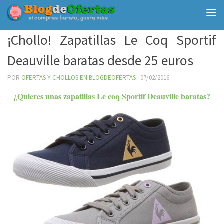
Debajo del contenido
¡Chollo! Zapatillas Le Coq Sportif
Deauville baratas desde 25 euros
POR
OFERTAS Y CHOLLOS EN BLOGDEOFERTAS
·
07/02/2016
¿Quieres unas zapatillas Le coq Sportif Deauville baratas?