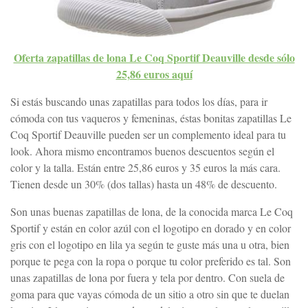
Oferta zapatillas de lona Le Coq Sportif Deauville desde sólo
25,86 euros aquí
Si estás buscando unas zapatillas para todos los días, para ir
cómoda con tus vaqueros y femeninas, éstas bonitas zapatillas Le
Coq Sportif Deauville pueden ser un complemento ideal para tu
look. Ahora mismo encontramos buenos descuentos según el
color y la talla. Están entre 25,86 euros y 35 euros la más cara.
Tienen desde un 30% (dos tallas) hasta un 48% de descuento.
Son unas buenas zapatillas de lona, de la conocida marca Le Coq
Sportif y están en color azúl con el logotipo en dorado y en color
gris con el logotipo en lila ya según te guste más una u otra, bien
porque te pega con la ropa o porque tu color preferido es tal. Son
unas zapatillas de lona por fuera y tela por dentro. Con suela de
goma para que vayas cómoda de un sitio a otro sin que te duelan