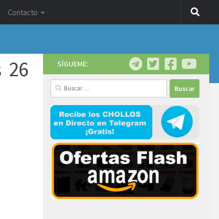
Contacto
s 26
SÍGUEME:
Buscar: