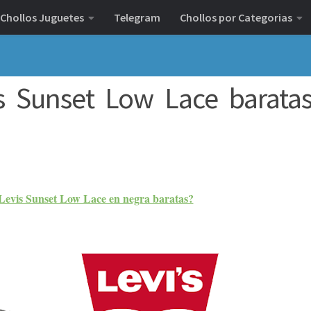
Chollos Juguetes
Telegram
Chollos por Categorias
vis Sunset Low Lace barata
 Levis Sunset Low Lace en negra baratas?