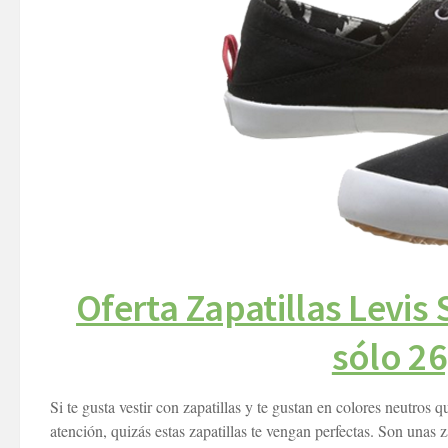
Oferta Zapatillas Levis
sólo 26
Si te gusta vestir con zapatillas y te gustan en colores neutr
atención, quizás estas zapatillas te vengan perfectas. Son unas 