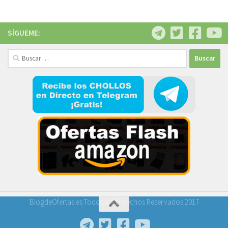
SÍGUEME:
Buscar:
BlogdeOfertas.es Todos los Derechos Reservados 2017