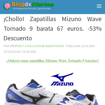
Debajo del contenido
¡Chollo! Zapatillas Mizuno Wave
Tornado 9 barata 67 euros. -53%
Descuento
POR
OFERTAS Y CHOLLOS EN BLOGDEOFERTAS
· PUBLICADA
21/02/2016
·
ACTUALIZADO
21/02/2016
¿Quieres unas zapatillas Mizuno Wave Tornado 9 baratas?