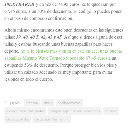
10EXTRAREB
y en vez de 74,95 euros se te quedarán por
67,45 euros, a un 53% de descuento. El código lo puedes poner
en el paso de compra o confirmación.
Ahora mismo encontramos este buen descuento en las siguientes
tallas:
39, 40, 40´5, 42, 43 y 45.
Así que si tienes alguna de esas
tallas y estabas buscando unas buenas zapatillas para hacer
deporte,
no te lo pienses más y entra en este enlace, unas buenas
zapatillas Mizuno Wave Tornado 9 por sólo 67,45 euros
a un
estupendo 53% de descuento. Porque proteger bien los pies y
utilizar un calzado adecuado es muy importante para evitar
lesiones en todo el cuerpo.
Etiquetas:
amazon
chollo
chollos amazon
comprar zapatillas baratas
comprar zapatillas mizuno baratas
mizuno
oferta zapatillas
oferta zapatillas mizuno