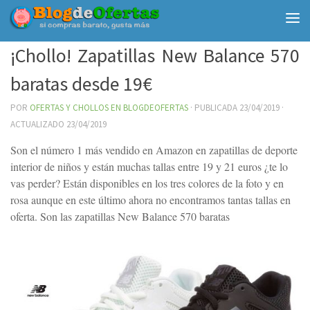
Debajo del contenido
¡Chollo! Zapatillas New Balance 570
baratas desde 19€
POR
OFERTAS Y CHOLLOS EN BLOGDEOFERTAS
· PUBLICADA
23/04/2019
·
ACTUALIZADO
23/04/2019
Son el número 1 más vendido en Amazon en zapatillas de deporte
interior de niños y están muchas tallas entre 19 y 21 euros ¿te lo
vas perder? Están disponibles en los tres colores de la foto y en
rosa aunque en este último ahora no encontramos tantas tallas en
oferta. Son las zapatillas New Balance 570 baratas