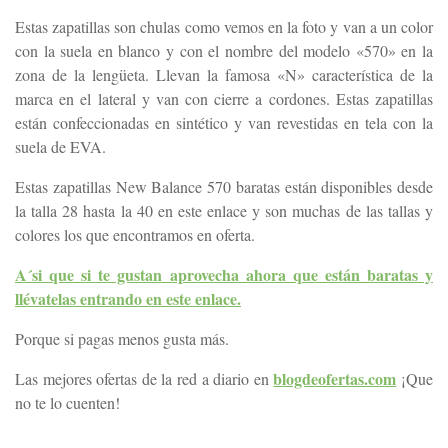
Estas zapatillas son chulas como vemos en la foto y van a un color
con la suela en blanco y con el nombre del modelo «570» en la
zona de la lengüeta. Llevan la famosa «N» característica de la
marca en el lateral y van con cierre a cordones. Estas zapatillas
están confeccionadas en sintético y van revestidas en tela con la
suela de EVA.
Estas zapatillas New Balance 570 baratas están disponibles desde
la talla 28 hasta la 40 en este enlace y son muchas de las tallas y
colores los que encontramos en oferta.
A´si que si te gustan aprovecha ahora que están baratas y
llévatelas entrando en este enlace.
Porque si pagas menos gusta más.
blogdeofertas.com
Las mejores ofertas de la red a diario en
¡Que
no te lo cuenten!