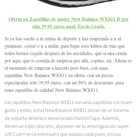
Oferta en Zapatillas de mujer New Balance WX811 B por
sólo 39,95 euros aquí. Envío Gratis.
Si ya has vuelto a tu rutina de deporte y has empezado a ir al
gimnasio, correr o ir a andar, para bajar esos kilitos de más que
todos hemos cogido después de las navidades, que si una cenita
por aquí, que si comida de empresa por allá, copitas, etc. Ahora es
el momento de empezar a hacerlo pero bien, con unas
zapatillas New Balance WX811 en oferta, con un precio
espectacular sólo 39,95 euros, con un 56% de descuento, para
estas zapatillas de calidad New Balance WX811.
Las zapatillas New Balance WX811 son unas zapatillas con buen
gusto y estilo, estas New Balance WX811 dotan de un sistema
de soporte dinámico denominado FantomTape. Además,
tienen un estilo discreto, disponen de su amortiguación super-
soft Cush+ en la entresuela que suaviza cada paso, incluso