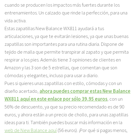
cuando se producen los impactos más fuertes durante los
entrenamientos. Un calzado que rinde la perfección, para una
vida activa.
Estas zapatillas New Balance WX811 ayudará a tus
articulaciones, ya que te evitarán lesiones, ya que unas buenas
zapatillas son importantes para una rutina diaria. Dispone de
tejido de malla que permite transpirar al zapato y que permita
respirar a los pies. Además tiene 3 opiniones de clientes en
Amazon y las 3 son de 5 estrellas, que comentan que son
cómodas y elegantes, incluso para usar a diario.
Pues si quieres unas zapatillas con estilo, cómodas y con un
diseño acertado,
ahora puedes comprar estas New Balance
WX811 aquí en este enlace por sólo 39,95 euros
, con un
56% de descuento, ya que su precio recomendado es de 90
euros, y ahora están a un precio de chollo, para unas zapatillas
ideas para ti. También puedes buscar más información en la
web de New Balance aquí
(56 euros). ¡Por qué si pagas menos,