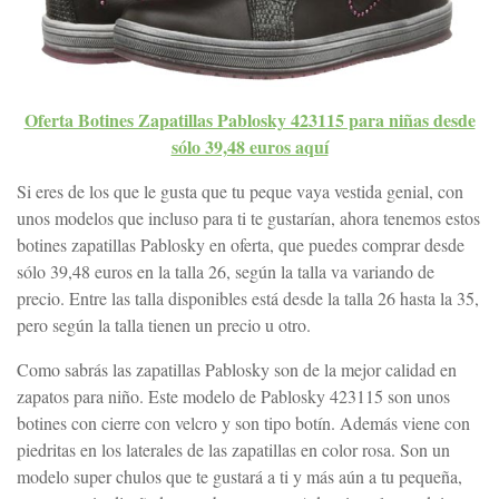
Oferta Botines Zapatillas Pablosky 423115 para niñas desde
sólo 39,48 euros aquí
Si eres de los que le gusta que tu peque vaya vestida genial, con
unos modelos que incluso para ti te gustarían, ahora tenemos estos
botines zapatillas Pablosky en oferta, que puedes comprar desde
sólo 39,48 euros en la talla 26, según la talla va variando de
precio. Entre las talla disponibles está desde la talla 26 hasta la 35,
pero según la talla tienen un precio u otro.
Como sabrás las zapatillas Pablosky son de la mejor calidad en
zapatos para niño. Este modelo de Pablosky 423115 son unos
botines con cierre con velcro y son tipo botín. Además viene con
piedritas en los laterales de las zapatillas en color rosa. Son un
modelo super chulos que te gustará a ti y más aún a tu pequeña,