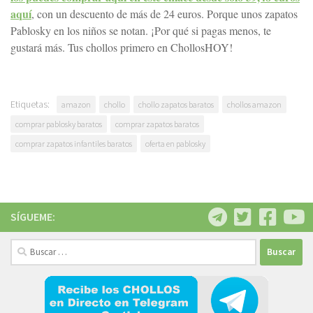
aquí
, con un descuento de más de 24 euros. Porque unos zapatos
Pablosky en los niños se notan. ¡Por qué si pagas menos, te
gustará más. Tus chollos primero en ChollosHOY!
Etiquetas:
amazon
chollo
chollo zapatos baratos
chollos amazon
comprar pablosky baratos
comprar zapatos baratos
comprar zapatos infantiles baratos
oferta en pablosky
SÍGUEME:
Buscar: